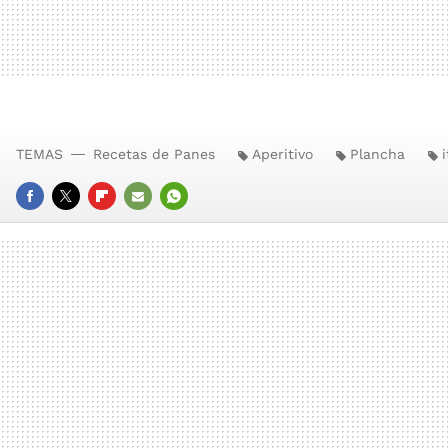
TEMAS
Recetas de Panes
Aperitivo
Plancha
FACEBOOK
TWITTER
FLIPBOARD
E-
WHATSAPP
MAIL