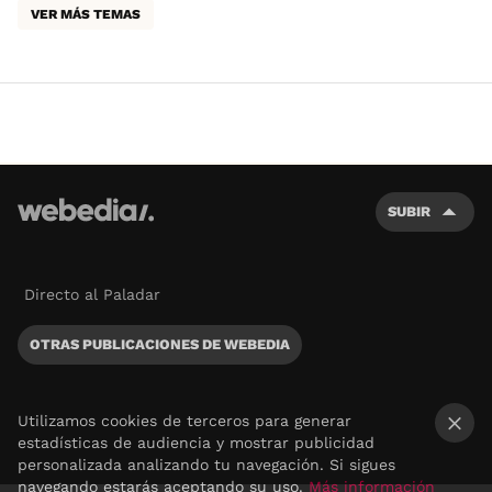
VER MÁS TEMAS
SUBIR
Directo al Paladar
OTRAS PUBLICACIONES DE WEBEDIA
Utilizamos cookies de terceros para generar
estadísticas de audiencia y mostrar publicidad
×
personalizada analizando tu navegación. Si sigues
navegando estarás aceptando su uso.
Más información