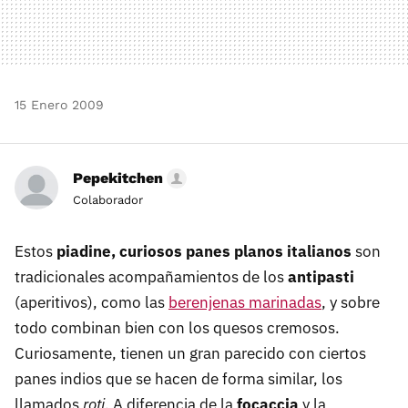
15 Enero 2009
Pepekitchen
Colaborador
Estos
piadine, curiosos panes planos italianos
son
tradicionales acompañamientos de los
antipasti
(aperitivos), como las
berenjenas marinadas
, y sobre
todo combinan bien con los quesos cremosos.
Curiosamente, tienen un gran parecido con ciertos
panes indios que se hacen de forma similar, los
llamados
roti
. A diferencia de la
focaccia
y la