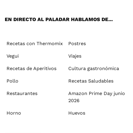
App
ok
e
am
st
rd
l
EN DIRECTO AL PALADAR HABLAMOS DE...
Recetas con Thermomix
Postres
Vegui
Viajes
Recetas de Aperitivos
Cultura gastronómica
Pollo
Recetas Saludables
Restaurantes
Amazon Prime Day junio
2026
Horno
Huevos