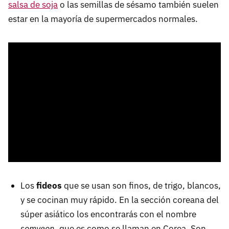
salsa de soja
o las semillas de sésamo también suelen
estar en la mayoría de supermercados normales.
Los
fideos
que se usan son finos, de trigo, blancos,
y se cocinan muy rápido. En la sección coreana del
súper asiático los encontrarás con el nombre
somyeon
, que es como se llaman en Corea. Son