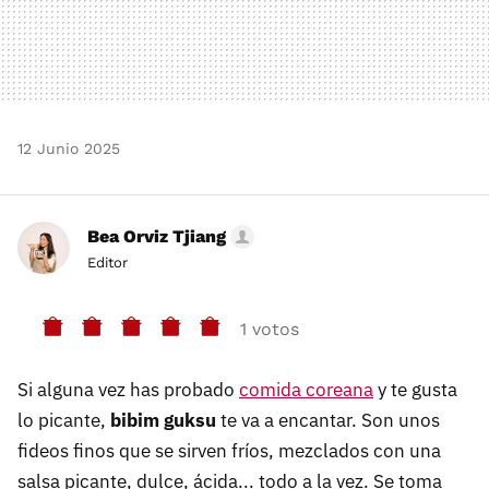
12 Junio 2025
Bea Orviz Tjiang
Editor
1 votos
Si alguna vez has probado
comida coreana
y te gusta
lo picante,
bibim guksu
te va a encantar. Son unos
fideos finos que se sirven fríos, mezclados con una
salsa picante, dulce, ácida... todo a la vez. Se toma