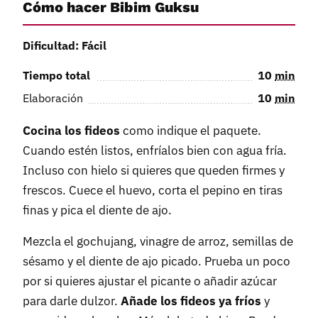
Cómo hacer Bibim Guksu
Dificultad: Fácil
Tiempo total
10
min
Elaboración
10
min
Cocina los fideos
como indique el paquete.
Cuando estén listos, enfríalos bien con agua fría.
Incluso con hielo si quieres que queden firmes y
frescos. Cuece el huevo, corta el pepino en tiras
finas y pica el diente de ajo.
Mezcla el gochujang, vinagre de arroz, semillas de
sésamo y el diente de ajo picado. Prueba un poco
por si quieres ajustar el picante o añadir azúcar
para darle dulzor.
Añade los fideos ya fríos
y