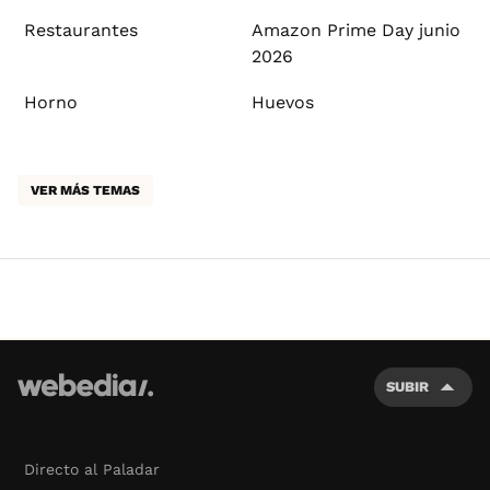
Restaurantes
Amazon Prime Day junio
2026
Horno
Huevos
VER MÁS TEMAS
SUBIR
Directo al Paladar