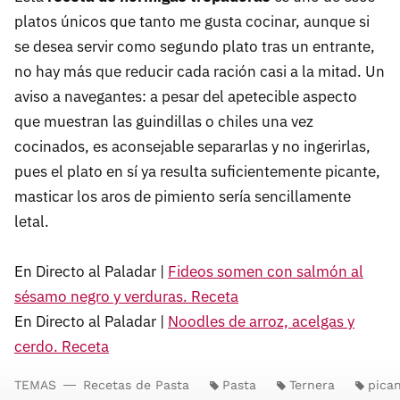
platos únicos que tanto me gusta cocinar, aunque si
se desea servir como segundo plato tras un entrante,
no hay más que reducir cada ración casi a la mitad. Un
aviso a navegantes: a pesar del apetecible aspecto
que muestran las guindillas o chiles una vez
cocinados, es aconsejable separarlas y no ingerirlas,
pues el plato en sí ya resulta suficientemente picante,
masticar los aros de pimiento sería sencillamente
letal.
En Directo al Paladar |
Fideos somen con salmón al
sésamo negro y verduras. Receta
En Directo al Paladar |
Noodles de arroz, acelgas y
cerdo. Receta
TEMAS
Recetas de Pasta
Pasta
Ternera
pica