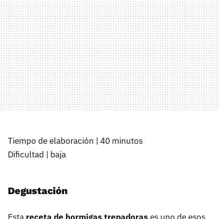
Tiempo de elaboración | 40 minutos
Dificultad | baja
Degustación
Esta
receta de hormigas trepadoras
es uno de esos