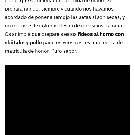
con el que solucionar una comida de diario. Se
prepara rápido, siempre y cuando nos hayamos
acordado de poner a remojo las setas si son secas, y
no requiere de ingredientes ni de utensilios extraños.
Os animo a que preparéis estos
fideos al horno con
shiitake y pollo
para los vuestros, es una receta de
matrícula de honor. Puro sabor.