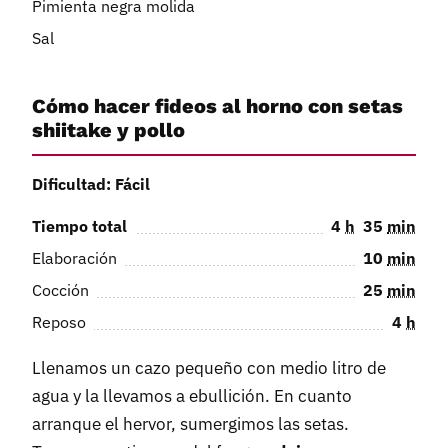
Pimienta negra molida
Sal
Cómo hacer fideos al horno con setas
shiitake y pollo
Dificultad: Fácil
Tiempo total
4
h
35
min
Elaboración
10
min
Cocción
25
min
Reposo
4
h
Llenamos un cazo pequeño con medio litro de
agua y la llevamos a ebullición. En cuanto
arranque el hervor, sumergimos las setas.