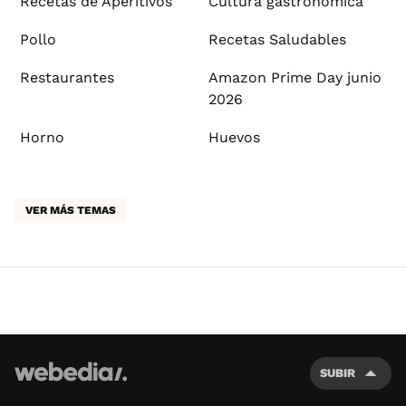
Recetas de Aperitivos
Cultura gastronómica
Pollo
Recetas Saludables
Restaurantes
Amazon Prime Day junio
2026
Horno
Huevos
VER MÁS TEMAS
SUBIR