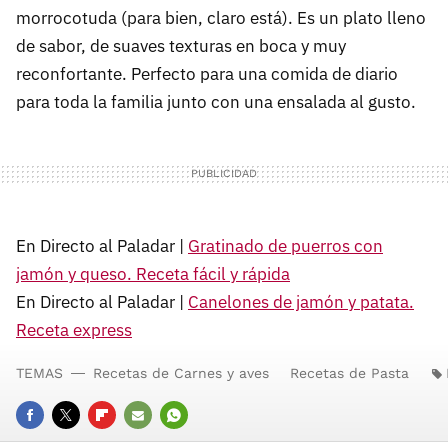
morrocotuda (para bien, claro está). Es un plato lleno
de sabor, de suaves texturas en boca y muy
reconfortante. Perfecto para una comida de diario
para toda la familia junto con una ensalada al gusto.
En Directo al Paladar |
Gratinado de puerros con
jamón y queso. Receta fácil y rápida
En Directo al Paladar |
Canelones de jamón y patata.
Receta express
TEMAS
Recetas de Carnes y aves
Recetas de Pasta
FACEBOOK
TWITTER
FLIPBOARD
E-
WHATSAPP