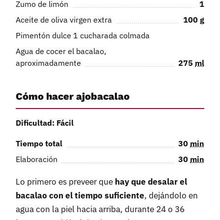
Zumo de limón
1
Aceite de oliva virgen extra
100
g
Pimentón dulce 1 cucharada colmada
Agua de cocer el bacalao,
aproximadamente
275
ml
Cómo hacer ajobacalao
Dificultad: Fácil
Tiempo total
30
min
Elaboración
30
min
Lo primero es preveer que
hay que desalar el
bacalao con el tiempo suficiente
, dejándolo en
agua con la piel hacia arriba, durante 24 o 36