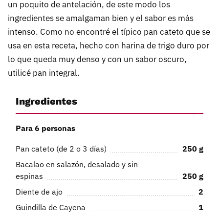
un poquito de antelación, de este modo los
ingredientes se amalgaman bien y el sabor es más
intenso. Como no encontré el típico pan cateto que se
usa en esta receta, hecho con harina de trigo duro por
lo que queda muy denso y con un sabor oscuro,
utilicé pan integral.
Ingredientes
Para 6 personas
Pan cateto (de 2 o 3 días)
250
g
Bacalao en salazón, desalado y sin
espinas
250
g
Diente de ajo
2
Guindilla de Cayena
1