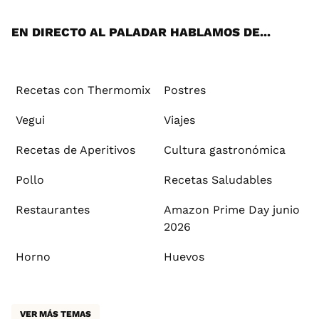
App
ok
e
am
st
rd
l
EN DIRECTO AL PALADAR HABLAMOS DE...
Recetas con Thermomix
Postres
Vegui
Viajes
Recetas de Aperitivos
Cultura gastronómica
Pollo
Recetas Saludables
Restaurantes
Amazon Prime Day junio
2026
Horno
Huevos
VER MÁS TEMAS