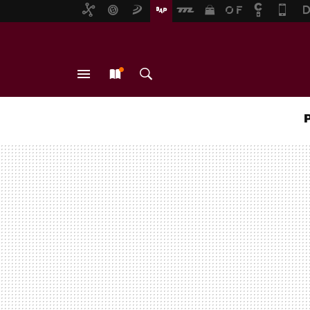
MENÚ
NUEVO
BUSCAR