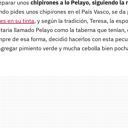
eparar unos
chipirones a lo Pelayo, siguiendo la 
ndo pides unos chipirones en el País Vasco, se da
es en su tinta
, y según la tradición, Teresa, la esp
taria llamado Pelayo como la taberna que tenían,
mpre de esa forma, decidió hacerlos con esta pecul
agregar pimiento verde y mucha cebolla bien poch