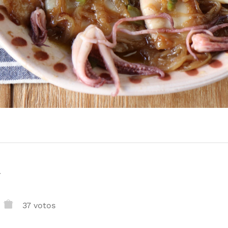
r
37 votos