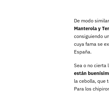
De modo similar
Manterola y Ter
consiguiendo un
cuya fama se ex
España.
Sea o no cierta 
están buenísi
la cebolla, que 
Para los chipiro