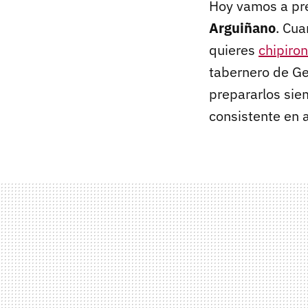
Hoy vamos a pr
Arguiñano
. Cua
quieres
chipiron
tabernero de Ge
prepararlos sie
consistente en 