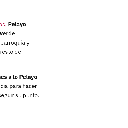
os
,
Pelayo
 verde
 parroquia y
resto de
nes a lo Pelayo
ncia para hacer
seguir su punto.