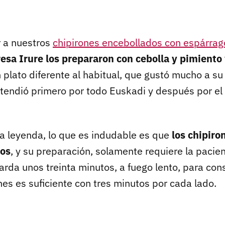
 a nuestros
chipirones encebollados con espárrag
esa Irure los prepararon con cebolla y pimiento
 plato diferente al habitual, que gustó mucho a su
tendió primero por todo Euskadi y después por el 
la leyenda, lo que es indudable es que
los chipiro
mos
, y su preparación, solamente requiere la pacie
tarda unos treinta minutos, a fuego lento, para con
nes es suficiente con tres minutos por cada lado.