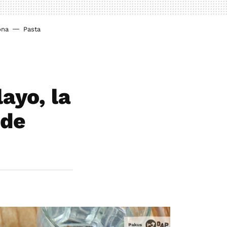
ona
Pasta
ayo, la
 de