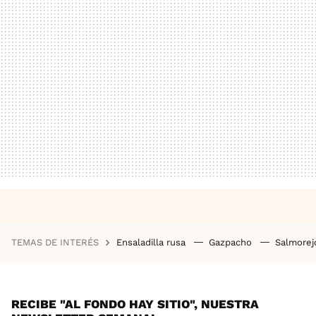
TEMAS DE INTERÉS
Ensaladilla rusa
Gazpacho
Salmore
RECIBE "AL FONDO HAY SITIO", NUESTRA