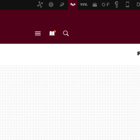
MENÚ
NUEVO
BUSCAR