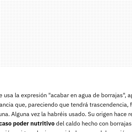
 usa la expresión "acabar en agua de borrajas", a
ancia que, pareciendo que tendrá trascendencia, fi
na. Alguna vez la habréis usado. Su origen hace re
scaso poder nutritivo
del caldo hecho con borrajas