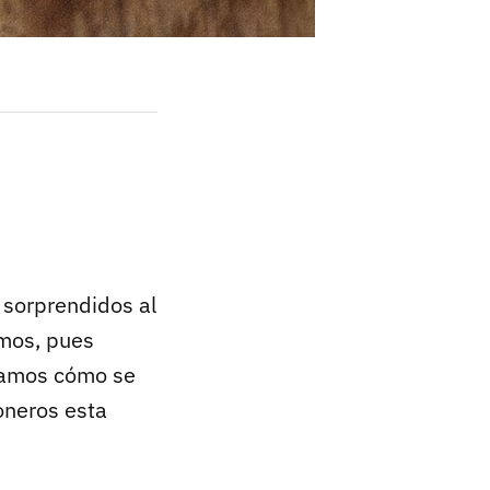
 sorprendidos al
amos, pues
tamos cómo se
oneros esta