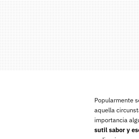
Popularmente se
aquella circunst
importancia algu
sutil sabor y e