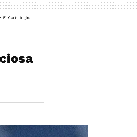
El Corte Inglés
iciosa