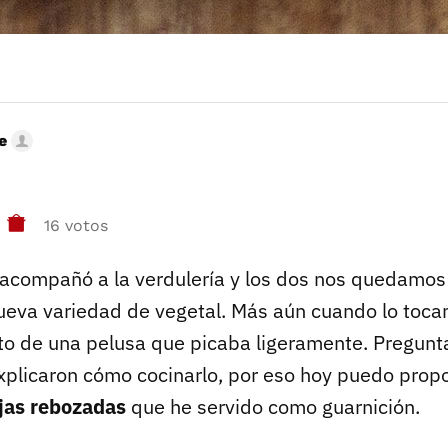
e
16 votos
 acompañó a la verdulería y los dos nos quedamos
ueva variedad de vegetal. Más aún cuando lo toc
to de una pelusa que picaba ligeramente. Pregun
xplicaron cómo cocinarlo, por eso hoy puedo prop
ajas rebozadas
que he servido como guarnición.