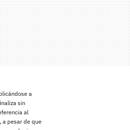
plicándose a
naliza sin
ferencia al
, a pesar de que