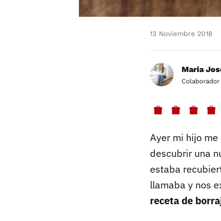
13 Noviembre 2018
Maria Jos
Colaborador
Ayer mi hijo me
descubrir una n
estaba recubier
llamaba y nos e
receta de borr