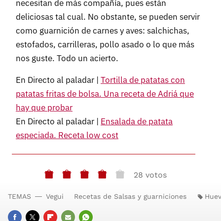
necesitan de más compañía, pues están
deliciosas tal cual. No obstante, se pueden servir
como guarnición de carnes y aves: salchichas,
estofados, carrilleras, pollo asado o lo que más
nos guste. Todo un acierto.
En Directo al paladar |
Tortilla de patatas con
patatas fritas de bolsa. Una receta de Adriá que
hay que probar
En Directo al paladar |
Ensalada de patata
especiada. Receta low cost
28 votos
TEMAS
Vegui
Recetas de Salsas y guarniciones
Huev