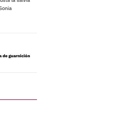
Sonia
a de guarnición