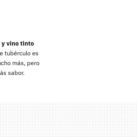
y vino tinto
e tubérculo es
mucho más, pero
ás sabor.