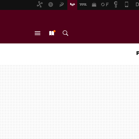
MENÚ
NUEVO
BUSCAR