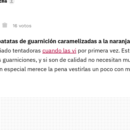
uchs
16 votos
patatas de guarnición caramelizadas a la naranja 
iado tentadoras
cuando las vi
por primera vez. Est
as guarniciones, y si son de calidad no necesitan 
n especial merece la pena vestirlas un poco con m