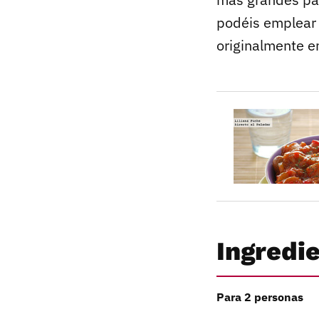
podéis emplear 
originalmente en
Ingredi
Para 2 personas