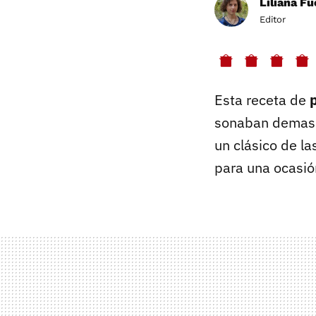
Liliana F
Editor
Esta receta de
sonaban demas
un clásico de l
para una ocasió