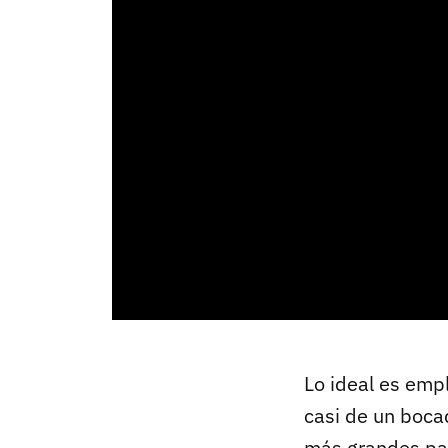
Lo ideal es emp
casi de un boca
más grandes part