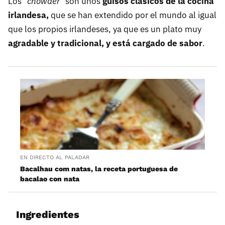
Los "
chowder
" son unos
guisos clásicos de la cocina
irlandesa,
que se han extendido por el mundo al igual
que los propios irlandeses, ya que es un plato muy
agradable y tradicional, y está cargado de sabor
.
EN DIRECTO AL PALADAR
Bacalhau com natas, la receta portuguesa de
bacalao con nata
Ingredientes