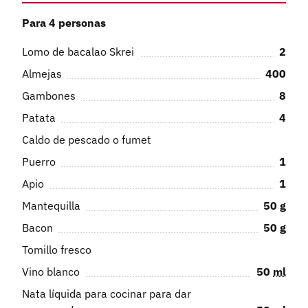
Para 4 personas
Lomo de bacalao Skrei
2
Almejas
400
Gambones
8
Patata
4
Caldo de pescado o fumet
Puerro
1
Apio
1
Mantequilla
50
g
Bacon
50
g
Tomillo fresco
Vino blanco
50
ml
Nata líquida para cocinar para dar