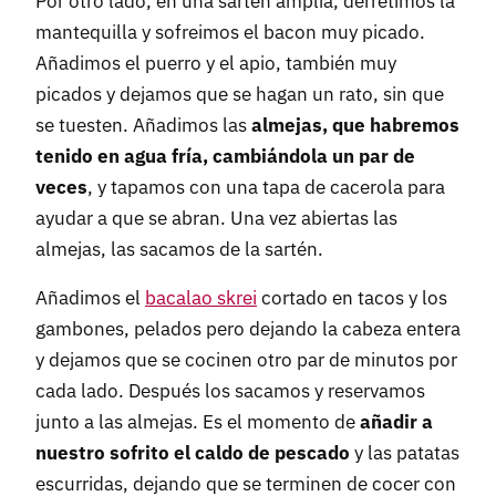
Por otro lado, en una sartén amplia, derretimos la
mantequilla y sofreimos el bacon muy picado.
Añadimos el puerro y el apio, también muy
picados y dejamos que se hagan un rato, sin que
se tuesten. Añadimos las
almejas, que habremos
tenido en agua fría, cambiándola un par de
veces
, y tapamos con una tapa de cacerola para
ayudar a que se abran. Una vez abiertas las
almejas, las sacamos de la sartén.
Añadimos el
bacalao skrei
cortado en tacos y los
gambones, pelados pero dejando la cabeza entera
y dejamos que se cocinen otro par de minutos por
cada lado. Después los sacamos y reservamos
junto a las almejas. Es el momento de
añadir a
nuestro sofrito el caldo de pescado
y las patatas
escurridas, dejando que se terminen de cocer con