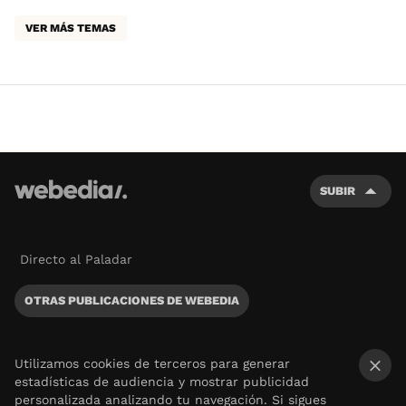
VER MÁS TEMAS
SUBIR
Directo al Paladar
OTRAS PUBLICACIONES DE WEBEDIA
Utilizamos cookies de terceros para generar
estadísticas de audiencia y mostrar publicidad
×
personalizada analizando tu navegación. Si sigues