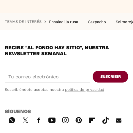
TEMAS DE INTERÉS
Ensaladilla rusa
Gazpacho
Salmore
RECIBE "AL FONDO HAY SITIO", NUESTRA
NEWSLETTER SEMANAL
SUSCRIBIR
Suscribiéndote aceptas nuestra
política de privacidad
SÍGUENOS
Wh
Twi
Fac
You
Inst
Pint
Flip
Tikt
E-