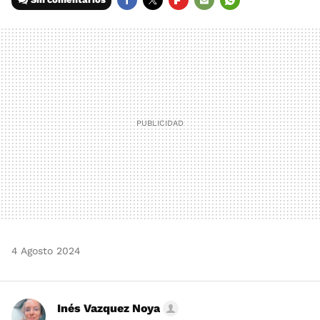
FACEBOOK
TWITTER
FLIPBOARD
E-
WHATSAPP
MAIL
4 Agosto 2024
Inés Vazquez Noya