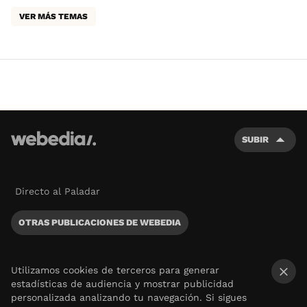
VER MÁS TEMAS
SUBIR
Directo al Paladar
OTRAS PUBLICACIONES DE WEBEDIA
Utilizamos cookies de terceros para generar
estadísticas de audiencia y mostrar publicidad
×
personalizada analizando tu navegación. Si sigues