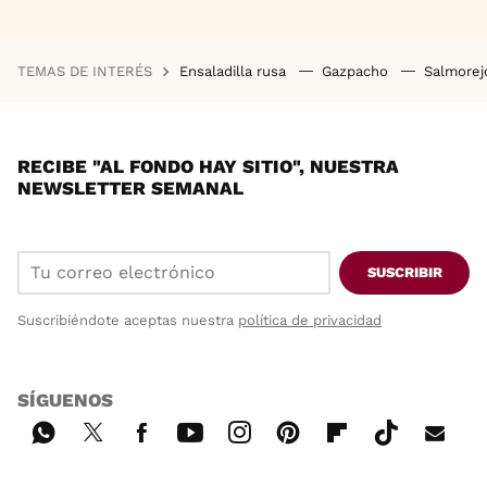
TEMAS DE INTERÉS
Ensaladilla rusa
Gazpacho
Salmore
RECIBE "AL FONDO HAY SITIO", NUESTRA
NEWSLETTER SEMANAL
SUSCRIBIR
Suscribiéndote aceptas nuestra
política de privacidad
SÍGUENOS
Wh
Twi
Fac
You
Inst
Pint
Flip
Tikt
E-