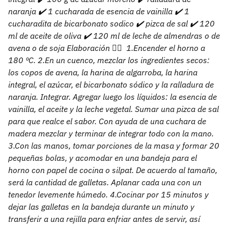
naranja ✔️ 1 cucharada de esencia de vainilla ✔️ 1
cucharadita de bicarbonato sodico ✔️ pizca de sal ✔️ 120
ml de aceite de oliva ✔️ 120 ml de leche de almendras o de
avena o de soja Elaboración 👇🏻 ⁣⁣⁣ 1.Encender el horno a
180 ºC. 2.En un cuenco, mezclar los ingredientes secos:
los copos de avena, la harina de algarroba, la harina
integral, el azúcar, el bicarbonato sódico y la ralladura de
naranja. Integrar. Agregar luego los líquidos: la esencia de
vainilla, el aceite y la leche vegetal. Sumar una pizca de sal
para que realce el sabor. Con ayuda de una cuchara de
madera mezclar y terminar de integrar todo con la mano.
3.Con las manos, tomar porciones de la masa y formar 20
pequeñas bolas, y acomodar en una bandeja para el
horno con papel de cocina o silpat. De acuerdo al tamaño,
será la cantidad de galletas. Aplanar cada una con un
tenedor levemente húmedo. 4.Cocinar por 15 minutos y
dejar las galletas en la bandeja durante un minuto y
transferir a una rejilla para enfriar antes de servir, así