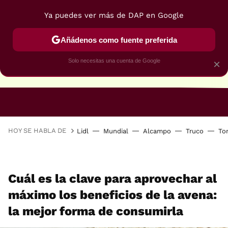
Ya puedes ver más de DAP en Google
Añádenos como fuente preferida
Solo necesitas una cuenta de Google
×
RECETAS VEGANAS
RECETAS VEGETARIANAS
HOY SE HABLA DE
Lidl
Mundial
Alcampo
Truco
To
Cuál es la clave para aprovechar al
máximo los beneficios de la avena:
la mejor forma de consumirla