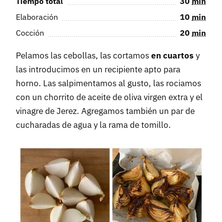
Tiempo total
30
min
Elaboración
10
min
Cocción
20
min
Pelamos las cebollas, las cortamos
en cuartos
y
las introducimos en un recipiente apto para
horno. Las salpimentamos al gusto, las rociamos
con un chorrito de aceite de oliva virgen extra y el
vinagre de Jerez. Agregamos también un par de
cucharadas de agua y la rama de tomillo.