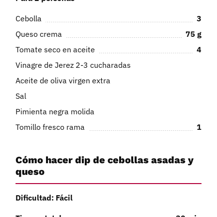
Cebolla
3
Queso crema
75
g
Tomate seco en aceite
4
Vinagre de Jerez 2-3 cucharadas
Aceite de oliva virgen extra
Sal
Pimienta negra molida
Tomillo fresco rama
1
Cómo hacer dip de cebollas asadas y
queso
Dificultad: Fácil