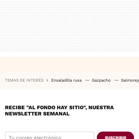
TEMAS DE INTERÉS
Ensaladilla rusa
Gazpacho
Salmore
RECIBE "AL FONDO HAY SITIO", NUESTRA
NEWSLETTER SEMANAL
SUSCRIBIR