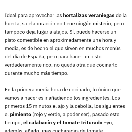
Ideal para aprovechar las
hortalizas veraniegas
de la
huerta, su elaboración no tiene ningún misterio, pero
tampoco deja lugar a atajos. Sí, puede hacerse un
pisto comestible en aproximadamente una hora y
media, es de hecho el que sirven en muchos menús
del día de España, pero para hacer un pisto
verdaderamente rico, no queda otra que cocinarlo
durante mucho más tiempo.
En la primera media hora de cocinado, lo único que
vamos a hacer es ir añadiendo los ingredientes. Los
primeros 15 minutos el ajo y la cebolla, los siguientes
el
pimiento
(rojo y verde, a poder ser), pasado este
tiempo,
el calabacín y el tomate triturado
–yo,
además, añado unas cucharadas de tomate