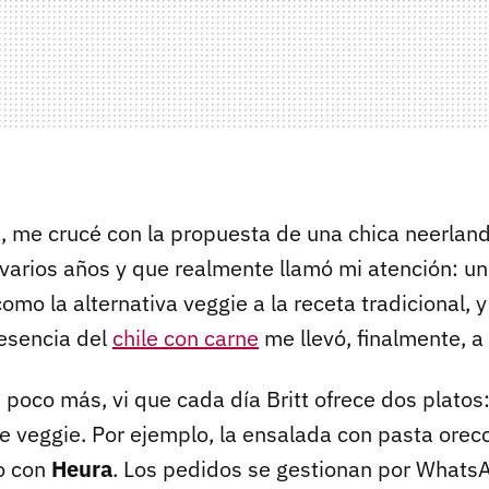
 me crucé con la propuesta de una chica neerlan
varios años y que realmente llamó mi atención: u
mo la alternativa veggie a la receta tradicional,
esencia del
chile con carne
me llevó, finalmente, a
 poco más, vi que cada día Britt ofrece dos platos
e veggie. Por ejemplo, la ensalada con pasta orec
 o con
Heura
. Los pedidos se gestionan por Whats