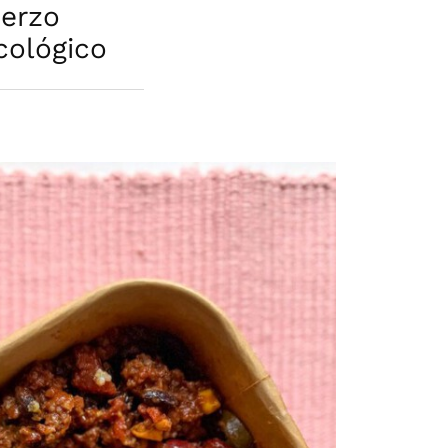
erzo
cológico