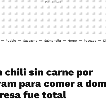
Pueblo
Gazpacho
Salmonella
Horno
Pescado
D
 chili sin carne por
ram para comer a domi
resa fue total