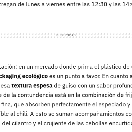
tregan de lunes a viernes entre las 12:30 y las 14:
tación: en un mercado donde prima el plástico de 
ckaging ecológico
es un punto a favor. En cuanto 
a esa
textura espesa
de guiso con un sabor profun
e de la contundencia está en la combinación de fri
a fina, que absorben perfectamente el especiado y
eíble al chili. A esto se suman acompañamientos c
 del cilantro y el crujiente de las cebollas encurtid