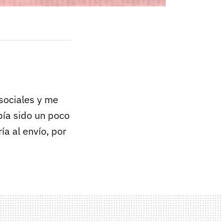
sociales y me
bía sido un poco
ía al envío, por