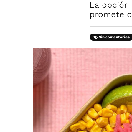
La opción
promete c
Sin comentarios