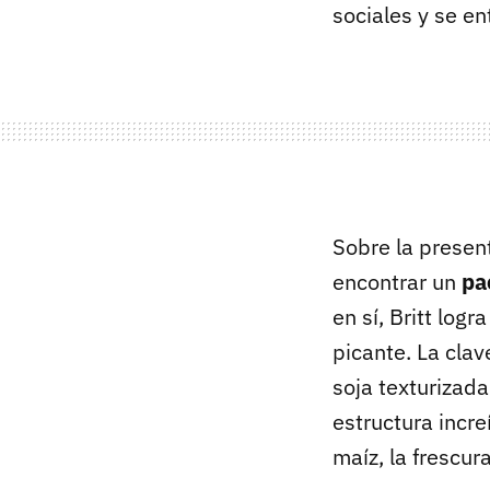
sociales y se en
Sobre la presen
encontrar un
pa
en sí, Britt logr
picante. La clav
soja texturizad
estructura incr
maíz, la frescura