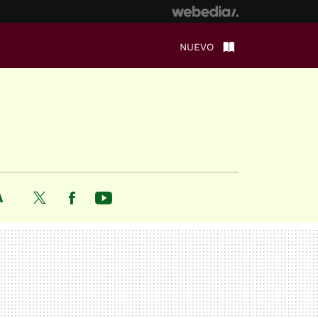
NUEVO
A
Twitter
Facebook
Youtube