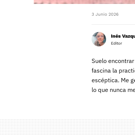
3 Junio 2026
Inés Vazq
Editor
Suelo encontrar
fascina la prac
escéptica. Me ge
lo que nunca me