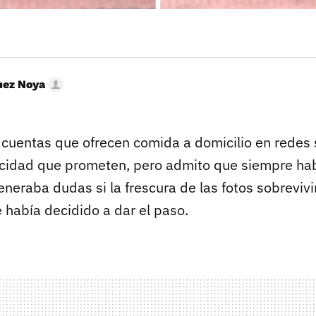
uez Noya
 cuentas que ofrecen comida a domicilio en redes 
ticidad que prometen, pero admito que siempre ha
neraba dudas si la frescura de las fotos sobrevivir
 había decidido a dar el paso.