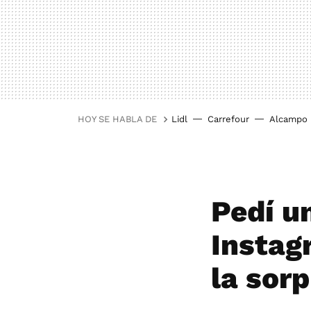
HOY SE HABLA DE
Lidl
Carrefour
Alcampo
Pedí un
Instag
la sorp