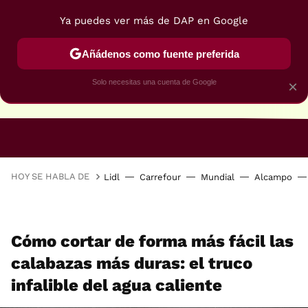
Ya puedes ver más de DAP en Google
Añádenos como fuente preferida
Solo necesitas una cuenta de Google
×
RECETAS VEGANAS
RECETAS VEGETARIANAS
HOY SE HABLA DE
Lidl
Carrefour
Mundial
Alcampo
Cómo cortar de forma más fácil las
calabazas más duras: el truco
infalible del agua caliente