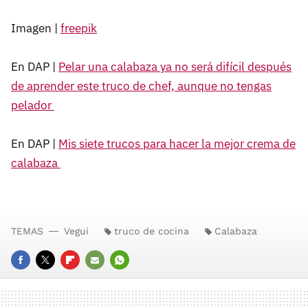
Imagen |
freepik
En DAP |
Pelar una calabaza ya no será difícil después
de aprender este truco de chef, aunque no tengas
pelador
En DAP |
Mis siete trucos para hacer la mejor crema de
calabaza
TEMAS
Vegui
truco de cocina
Calabaza
FACEBOOK
TWITTER
FLIPBOARD
E-
WHATSAPP
MAIL