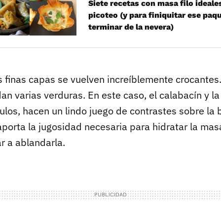
Siete recetas con masa filo ideale
picoteo (y para finiquitar ese paq
terminar de la nevera)
as finas capas se vuelven increíblemente crocantes
n varias verduras. En este caso, el calabacín y la
ulos, hacen un lindo juego de contrastes sobre la
aporta la jugosidad necesaria para hidratar la mas
r a ablandarla.