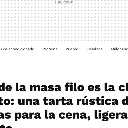
Aire acondicionado
Proteína
Pueblo
Ensalada
Millonari
de la masa filo es la c
to: una tarta rústica 
s para la cena, ligera