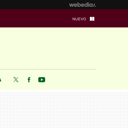
NUEVO
A
Twitter
Facebook
Youtube