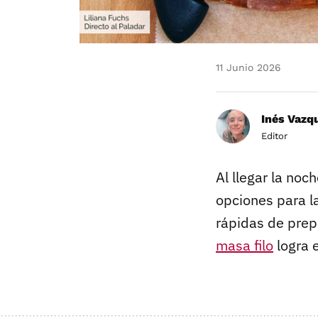
11 Junio 2026
Inés Vazq
Editor
Al llegar la noc
opciones para l
rápidas de prepa
masa filo
logra e