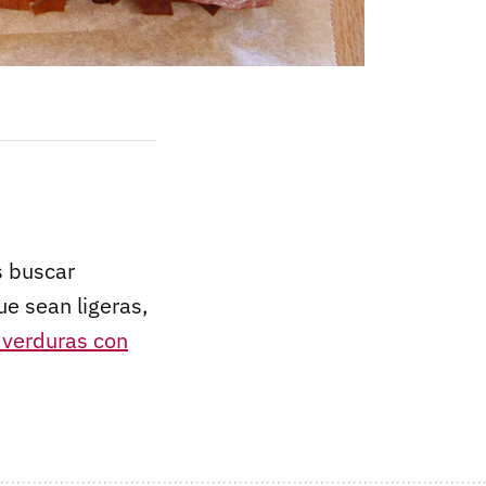
s buscar
e sean ligeras,
e verduras con