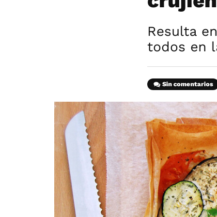
crujie
Resulta en
todos en 
Sin comentarios