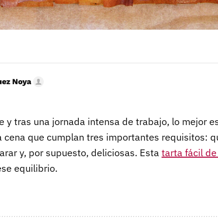
uez Noya
he y tras una jornada intensa de trabajo, lo mejor e
a cena que cumplan tres importantes requisitos: qu
rar y, por supuesto, deliciosas. Esta
tarta fácil d
se equilibrio.