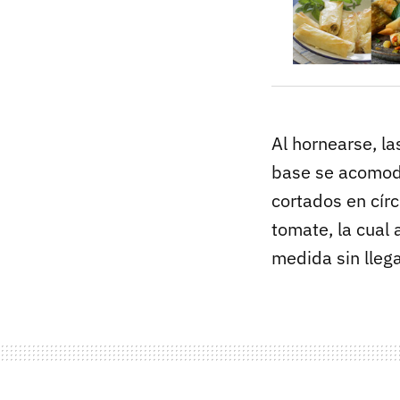
Al hornearse, l
base se acomoda
cortados en círc
tomate, la cual 
medida sin llega