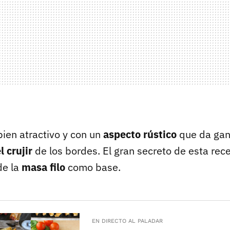
bien atractivo y con un
aspecto rústico
que da gan
l crujir
de los bordes. El gran secreto de esta rece
de la
masa filo
como base.
EN DIRECTO AL PALADAR