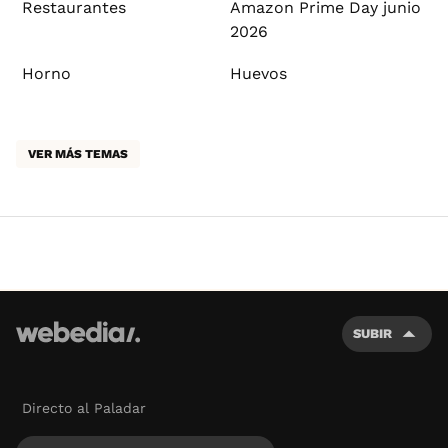
Restaurantes
Amazon Prime Day junio
2026
Horno
Huevos
VER MÁS TEMAS
SUBIR
Directo al Paladar