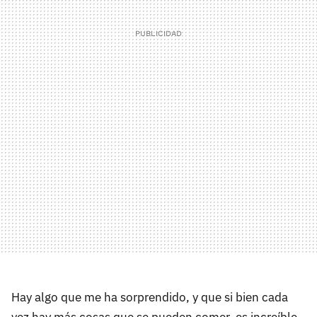
Hay algo que me ha sorprendido, y que si bien cada
vez hay más cosas que se pueden comer, es increíble