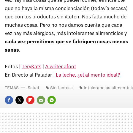
que no haya la misma concienciación (todavía escasa)
que con los productos sin gluten. Nos falta mucho de
muchas cosas. Pero no nos damos cuenta que cada
vez hay más alérgicos, más intolerantes alimenticios y
cada vez permitimos que se fabriquen cosas menos
sanas
.
Fotos |
TeryKats
|
A writer afoot
En Directo al Paladar |
La leche, ¿el alimento ideal?
TEMAS
Salud
Sin lactosa
Intolerancias alimentici
FACEBOOK
TWITTER
FLIPBOARD
E-
WHATSAPP
MAIL