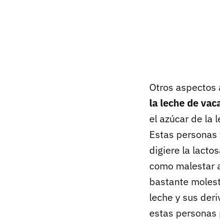
Otros aspectos 
la leche de vac
el azúcar de la 
Estas personas 
digiere la lacto
como malestar ab
bastante molest
leche y sus der
estas personas 