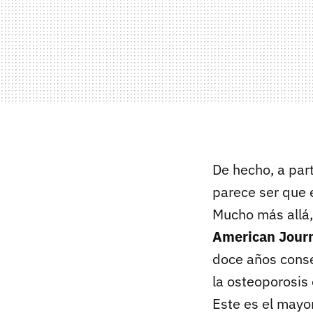
De hecho, a part
parece ser que e
Mucho más allá
American Journ
doce años consec
la osteoporosis
Este es el mayor