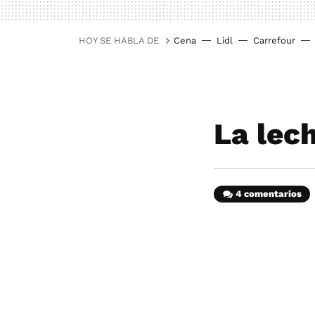
HOY SE HABLA DE
Cena
Lidl
Carrefour
La lech
4 comentarios