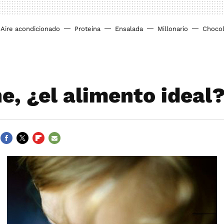
Aire acondicionado
Proteína
Ensalada
Millonario
Chocol
e, ¿el alimento ideal
FACEBOOK
TWITTER
FLIPBOARD
E-
MAIL