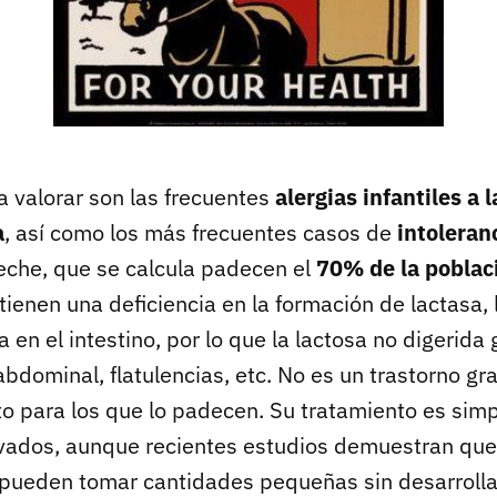
a valorar son las frecuentes
alergias infantiles a 
a
, así como los más frecuentes casos de
intoleranc
leche, que se calcula padecen el
70% de la poblac
tienen una deficiencia en la formación de lactasa,
sa en el intestino, por lo que la lactosa no digerid
dominal, flatulencias, etc. No es un trastorno gr
o para los que lo padecen. Su tratamiento es simp
ivados, aunque recientes estudios demuestran que
pueden tomar cantidades pequeñas sin desarrolla