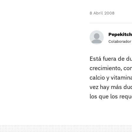
8 Abril 2008
Pepekitc
Colaborador
Está fuera de d
crecimiento, com
calcio y vitami
vez hay más dud
los que los requ