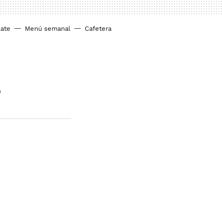
ate
Menú semanal
Cafetera
?