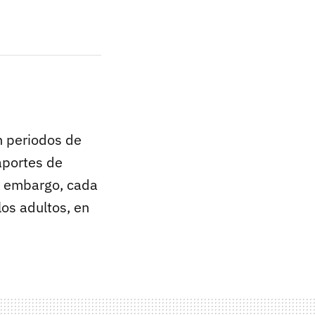
n periodos de
 aportes de
in embargo, cada
os adultos, en