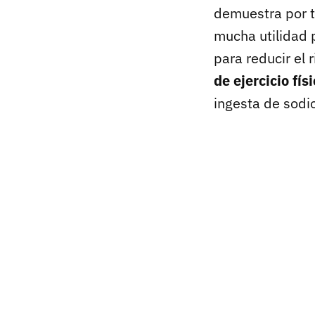
demuestra por ta
mucha utilidad p
para reducir el 
de ejercicio fís
ingesta de sodio