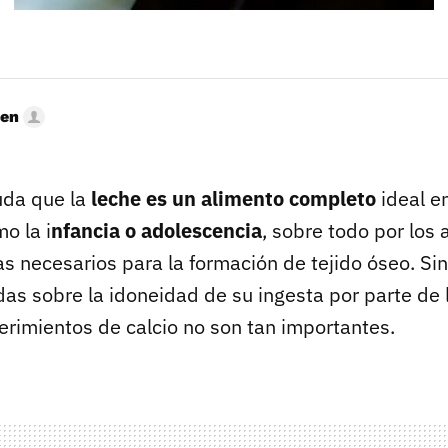
hen
uda que la
leche es un alimento completo
ideal e
o la i
nfancia o adolescencia
, sobre todo por los
nas necesarios para la formación de tejido óseo. S
as sobre la idoneidad de su ingesta por parte de l
erimientos de calcio no son tan importantes.