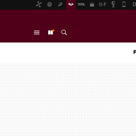
MENÚ
NUEVO
BUSCAR