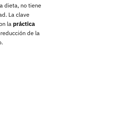
a dieta, no tiene
ad. La clave
con la
práctica
reducción de la
o.