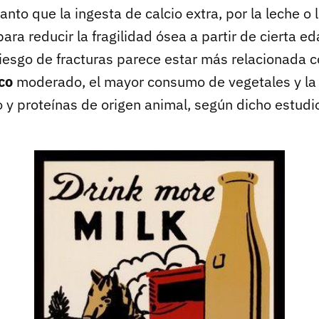
nto que la ingesta de calcio extra, por la leche o l
ara reducir la fragilidad ósea a partir de cierta ed
riesgo de fracturas parece estar más relacionada 
ico
moderado, el mayor consumo de vegetales y la 
 y proteínas de origen animal, según dicho estudi