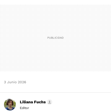
FACEBOOK
TWITTER
FLIPBOARD
E-
WHATSAPP
MAIL
3 Junio 2026
Liliana Fuchs
Editor