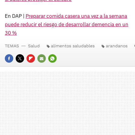
En DAP |
Preparar comida casera una vez a la semana
puede reducir el riesgo de desarrollar demencia en un
30 %
TEMAS
Salud
alimentos saludables
arandanos
FACEBOOK
TWITTER
FLIPBOARD
E-
WHATSAPP
MAIL