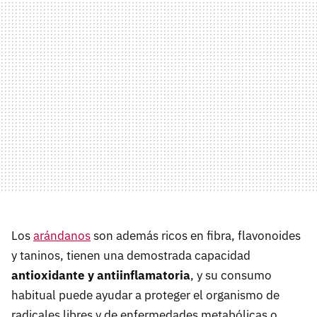
Los
arándanos
son además ricos en fibra, flavonoides
y taninos, tienen una demostrada capacidad
antioxidante y antiinflamatoria
, y su consumo
habitual puede ayudar a proteger el organismo de
radicales libres y de enfermedades metabólicas o