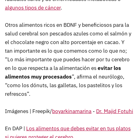
algunos tipos de cáncer
.
Otros alimentos ricos en BDNF y beneficiosos para la
salud cerebral son pescados azules como el salmón y
el chocolate negro con alto porcentaje en cacao. Y
tan importante es lo que comemos como lo que no;
“Lo más importante que puedes hacer por tu cerebro
en lo que respecta a la alimentación es
evitar los
alimentos muy procesados
”, afirma el neurólogo,
“como los dónuts, las galletas, los pastelitos y los
refrescos”.
Imágenes | Freepik/
boyarkinamarina
-
Dr. Majid Fotuhi
En DAP |
Los alimentos que debes evitar en tus platos
si quieres proteger el cerebro