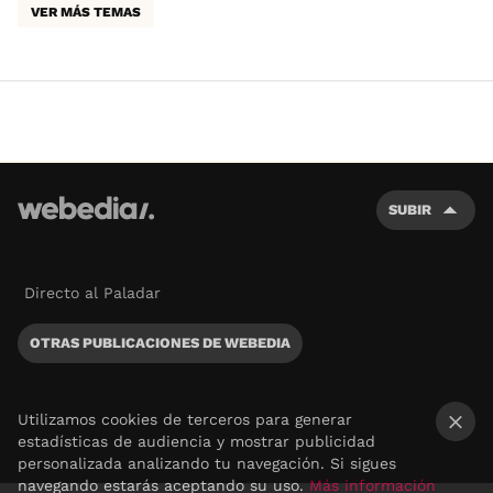
VER MÁS TEMAS
SUBIR
Directo al Paladar
OTRAS PUBLICACIONES DE WEBEDIA
Utilizamos cookies de terceros para generar
estadísticas de audiencia y mostrar publicidad
×
personalizada analizando tu navegación. Si sigues
navegando estarás aceptando su uso.
Más información