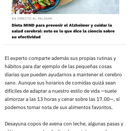
EN DIRECTO AL PALADAR
Dieta MIND para prevenir el Alzheimer y cuidar la
salud cerebral: esto es lo que dice la ciencia sobre
su efectividad
El experto comparte además sus propias rutinas y
hábitos para dar ejemplo de las pequeñas cosas
diarias que pueden ayudarnos a mantener el cerebro
sano. Aunque sus horarios de comidas quizá sean
difíciles de adaptar a nuestro estilo de vida —suele
almorzar a las 13 horas y cenar sobre las 17.00—, sí
podemos tomar nota de sus alimentos favoritos.
Desayuna copos de avena con leche, algunas pasas y