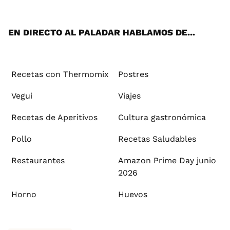
App
ok
e
am
st
rd
l
EN DIRECTO AL PALADAR HABLAMOS DE...
Recetas con Thermomix
Postres
Vegui
Viajes
Recetas de Aperitivos
Cultura gastronómica
Pollo
Recetas Saludables
Restaurantes
Amazon Prime Day junio
2026
Horno
Huevos