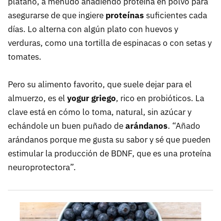
plátano, a menudo añadiendo proteína en polvo para
asegurarse de que ingiere
proteínas
suficientes cada
días. Lo alterna con algún plato con huevos y
verduras, como una tortilla de espinacas o con setas y
tomates.
Pero su alimento favorito, que suele dejar para el
almuerzo, es el
yogur griego
, rico en probióticos. La
clave está en cómo lo toma, natural, sin azúcar y
echándole un buen puñado de
arándanos
. “Añado
arándanos porque me gusta su sabor y sé que pueden
estimular la producción de BDNF, que es una proteína
neuroprotectora”.