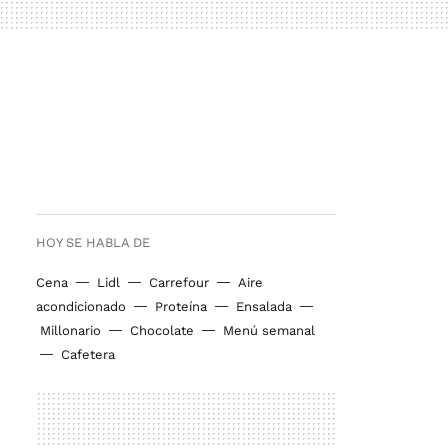
HOY SE HABLA DE
Cena
Lidl
Carrefour
Aire
acondicionado
Proteína
Ensalada
Millonario
Chocolate
Menú semanal
Cafetera