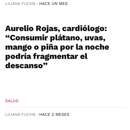
LILIANA FUCHS
HACE UN MES
Aurelio Rojas, cardiólogo:
“Consumir plátano, uvas,
mango o piña por la noche
podría fragmentar el
descanso”
SALUD
LILIANA FUCHS
HACE 2 MESES