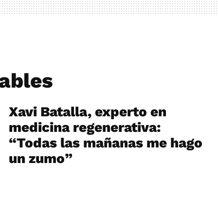
ables
Xavi Batalla, experto en
medicina regenerativa:
“Todas las mañanas me hago
un zumo”