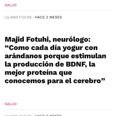
SALUD
LILIANA FUCHS
HACE 2 MESES
Majid Fotuhi, neurólogo:
“Como cada día yogur con
arándanos porque estimulan
la producción de BDNF, la
mejor proteína que
conocemos para el cerebro”
SALUD