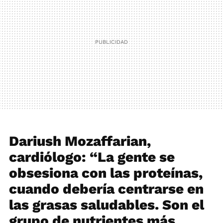
Dariush Mozaffarian,
cardiólogo: “La gente se
obsesiona con las proteínas,
cuando debería centrarse en
las grasas saludables. Son el
grupo de nutrientes más