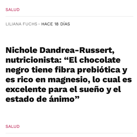
SALUD
LILIANA FUCHS
HACE 18 DÍAS
Nichole Dandrea-Russert,
nutricionista: “El chocolate
negro tiene fibra prebiótica y
es rico en magnesio, lo cual es
excelente para el sueño y el
estado de ánimo”
SALUD