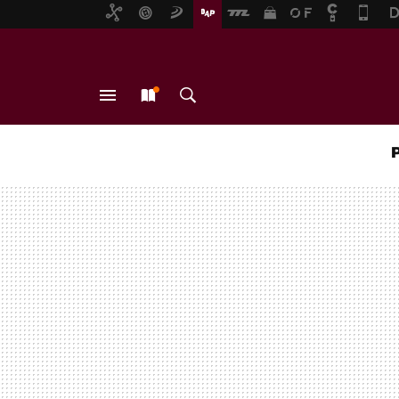
MENÚ
NUEVO
BUSCAR