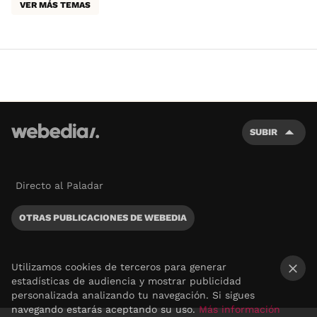
VER MÁS TEMAS
SUBIR
Directo al Paladar
OTRAS PUBLICACIONES DE WEBEDIA
Utilizamos cookies de terceros para generar
estadísticas de audiencia y mostrar publicidad
×
personalizada analizando tu navegación. Si sigues
navegando estarás aceptando su uso.
Más información