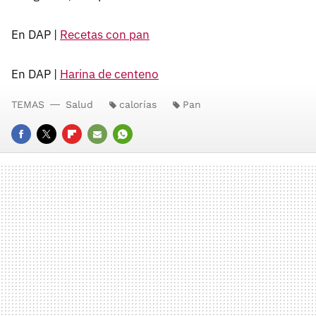
En DAP |
Recetas con pan
En DAP |
Harina de centeno
TEMAS
Salud
calorías
Pan
FACEBOOK
TWITTER
FLIPBOARD
E-
WHATSAPP
MAIL