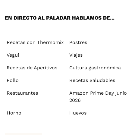
App
ok
e
am
st
rd
l
EN DIRECTO AL PALADAR HABLAMOS DE...
Recetas con Thermomix
Postres
Vegui
Viajes
Recetas de Aperitivos
Cultura gastronómica
Pollo
Recetas Saludables
Restaurantes
Amazon Prime Day junio
2026
Horno
Huevos