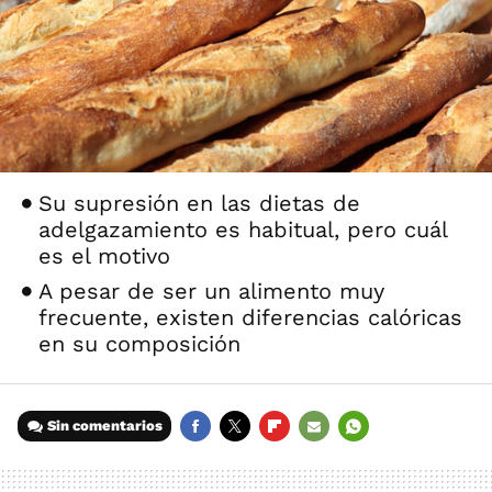
Su supresión en las dietas de
adelgazamiento es habitual, pero cuál
es el motivo
A pesar de ser un alimento muy
frecuente, existen diferencias calóricas
en su composición
Sin comentarios
FACEBOOK
TWITTER
FLIPBOARD
E-
WHATSAPP
MAIL