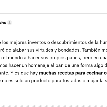
uchs
e los mejores inventos o descubrimientos de la h
é de alabar sus virtudes y bondades. También m
 el mundo a hacer sus propios panes, pero en un
s hacer un homenaje al pan de una forma algo di
nte. Y es que hay
muchas recetas para cocinar 
no es solo un producto para tostadas o mojar la sa