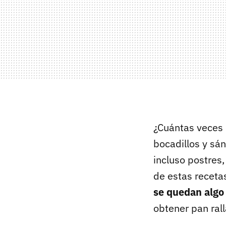
¿Cuántas veces 
bocadillos y sá
incluso postres,
de estas recet
se quedan algo
obtener pan ral