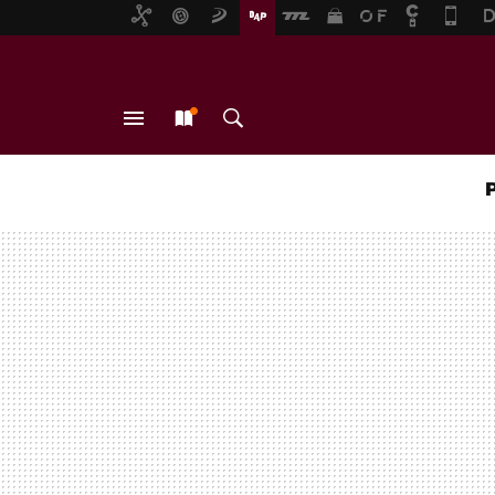
MENÚ
NUEVO
BUSCAR