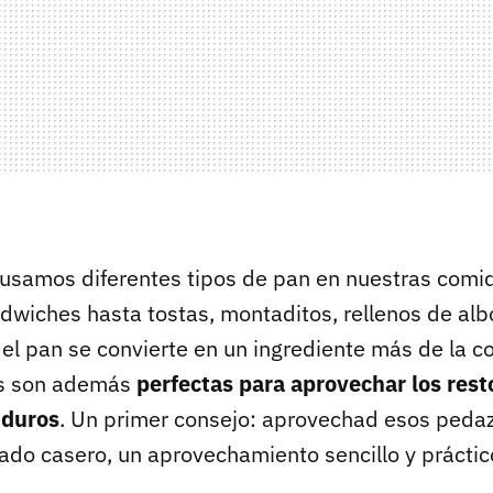
usamos diferentes tipos de pan en nuestras com
ndwiches hasta tostas, montaditos, rellenos de al
 el pan se convierte en un ingrediente más de la 
as son además
perfectas para aprovechar los res
 duros
. Un primer consejo: aprovechad esos peda
lado casero, un aprovechamiento sencillo y práctic