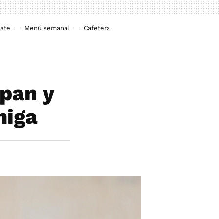
ate
Menú semanal
Cafetera
 pan y
miga