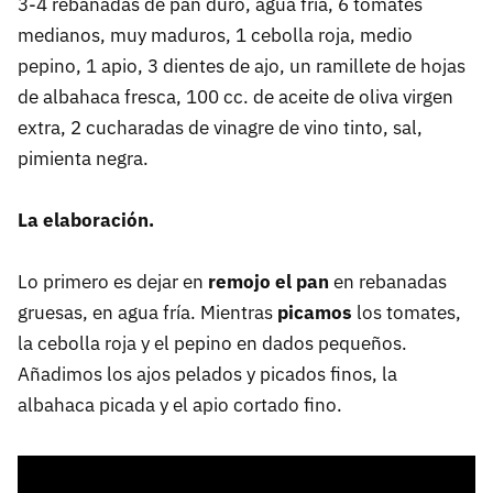
3-4 rebanadas de pan duro, agua fría, 6 tomates
medianos, muy maduros, 1 cebolla roja, medio
pepino, 1 apio, 3 dientes de ajo, un ramillete de hojas
de albahaca fresca, 100 cc. de aceite de oliva virgen
extra, 2 cucharadas de vinagre de vino tinto, sal,
pimienta negra.
La elaboración.
Lo primero es dejar en
remojo el pan
en rebanadas
gruesas, en agua fría. Mientras
picamos
los tomates,
la cebolla roja y el pepino en dados pequeños.
Añadimos los ajos pelados y picados finos, la
albahaca picada y el apio cortado fino.