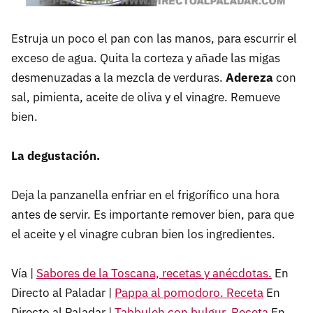
Estruja un poco el pan con las manos, para escurrir el
exceso de agua. Quita la corteza y añade las migas
desmenuzadas a la mezcla de verduras.
Adereza
con
sal, pimienta, aceite de oliva y el vinagre. Remueve
bien.
La degustación.
Deja la panzanella enfriar en el frigorífico una hora
antes de servir. Es importante remover bien, para que
el aceite y el vinagre cubran bien los ingredientes.
Vía |
Sabores de la Toscana, recetas y anécdotas.
En
Directo al Paladar |
Pappa al pomodoro. Receta
En
Directo al Paladar |
Tabbuleh con bulgur. Receta
En