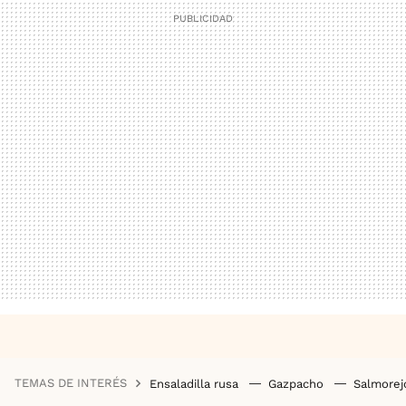
TEMAS DE INTERÉS
Ensaladilla rusa
Gazpacho
Salmore