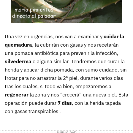
Una vez en urgencias, nos van a examinar y
cuidar la
quemadura
, la cubrirán con gasas y nos recetarán
una pomada antibiótica para prevenir la infección,
silvederma
o alguna similar. Tendremos que curar la
herida y aplicar dicha pomada, con sumo cuidado, sin
frotar para no arrastrar la 2ª piel, durante varios días
tras los cuales, si todo va bien, empezaremos a
regenerar
la zona y nos “crecerá” una nueva piel. Esta
operación puede durar
7 días
, con la herida tapada
con gasas transpirables .