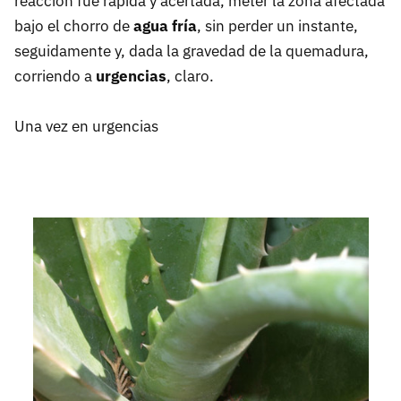
reacción fue rápida y acertada, meter la zona afectada
bajo el chorro de
agua fría
, sin perder un instante,
seguidamente y, dada la gravedad de la quemadura,
corriendo a
urgencias
, claro.
Una vez en urgencias