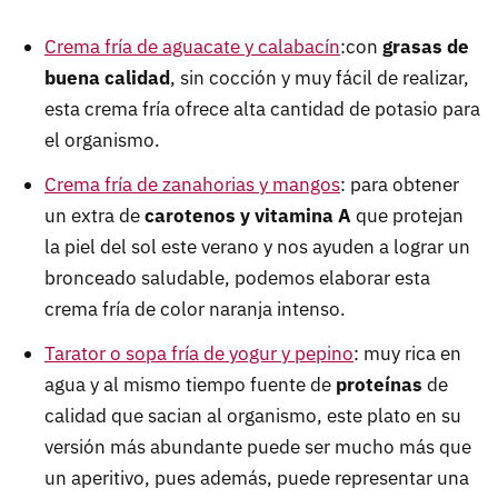
Crema fría de aguacate y calabacín
:con
grasas de
buena calidad
, sin cocción y muy fácil de realizar,
esta crema fría ofrece alta cantidad de potasio para
el organismo.
Crema fría de zanahorias y mangos
: para obtener
un extra de
carotenos y vitamina A
que protejan
la piel del sol este verano y nos ayuden a lograr un
bronceado saludable, podemos elaborar esta
crema fría de color naranja intenso.
Tarator o sopa fría de yogur y pepino
: muy rica en
agua y al mismo tiempo fuente de
proteínas
de
calidad que sacian al organismo, este plato en su
versión más abundante puede ser mucho más que
un aperitivo, pues además, puede representar una