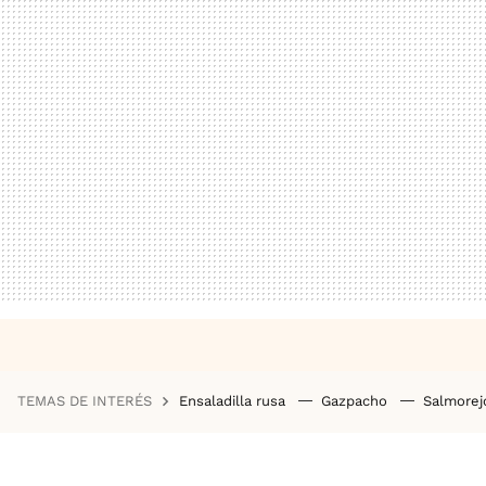
TEMAS DE INTERÉS
Ensaladilla rusa
Gazpacho
Salmore