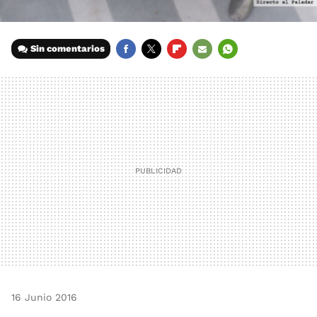
Sin comentarios
FACEBOOK
TWITTER
FLIPBOARD
E-
WHATSAPP
MAIL
16 Junio 2016