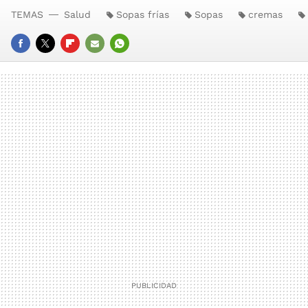
TEMAS
Salud
Sopas frías
Sopas
cremas
FACEBOOK
TWITTER
FLIPBOARD
E-
WHATSAPP
MAIL