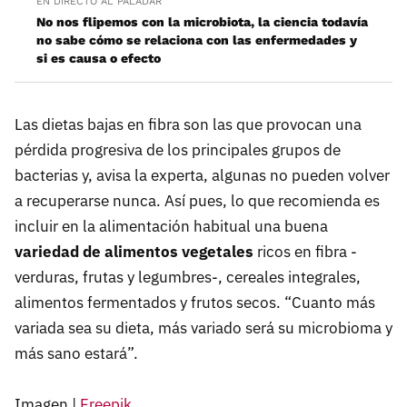
EN DIRECTO AL PALADAR
No nos flipemos con la microbiota, la ciencia todavía
no sabe cómo se relaciona con las enfermedades y
si es causa o efecto
Las dietas bajas en fibra son las que provocan una
pérdida progresiva de los principales grupos de
bacterias y, avisa la experta, algunas no pueden volver
a recuperarse nunca. Así pues, lo que recomienda es
incluir en la alimentación habitual una buena
variedad de alimentos vegetales
ricos en fibra -
verduras, frutas y legumbres-, cereales integrales,
alimentos fermentados y frutos secos. “Cuanto más
variada sea su dieta, más variado será su microbioma y
más sano estará”.
Imagen |
Freepik