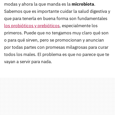
modas y ahora la que manda es la
microbiota
.
Sabemos que es importante cuidar la salud digestiva y
que para tenerla en buena forma son fundamentales
los probióticos y prebióticos
, especialmente los
primeros. Puede que no tengamos muy claro qué son
o para qué sirven, pero se promocionan y anuncian
por todas partes con promesas milagrosas para curar
todos los males. El problema es que no parece que te
vayan a servir para nada.