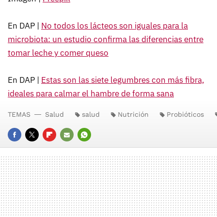
En DAP |
No todos los lácteos son iguales para la
microbiota: un estudio confirma las diferencias entre
tomar leche y comer queso
En DAP |
Estas son las siete legumbres con más fibra,
ideales para calmar el hambre de forma sana
TEMAS
Salud
salud
Nutrición
Probióticos
FACEBOOK
TWITTER
FLIPBOARD
E-
WHATSAPP
MAIL