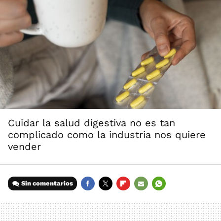
Cuidar la salud digestiva no es tan
complicado como la industria nos quiere
vender
Sin comentarios
FACEBOOK
TWITTER
FLIPBOARD
E-
WHATSAPP
MAIL