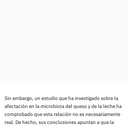
Sin embargo, un estudio que ha investigado sobre la
afectación en la microbiota del queso y de la leche ha
comprobado que esta relación no es necesariamente
real. De hecho, sus conclusiones apuntan a que la