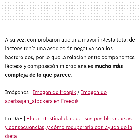
A su vez, comprobaron que una mayor ingesta total de
lácteos tenía una asociación negativa con los
bacteroides, por lo que la relación entre componentes
lácteos y composición microbiana es
mucho más
compleja de lo que parece
.
Imágenes |
Imagen de freepik
/
Imagen de
azerbaijan_stockers en Freepik
En DAP |
Flora intestinal dañada: sus posibles causas
y consecuencias, y cómo recuperarla con ayuda de la
dieta