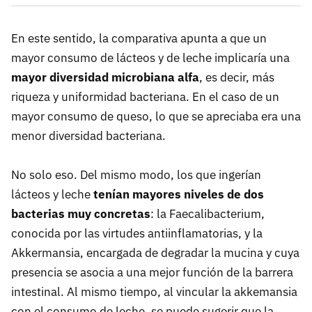
En este sentido, la comparativa apunta a que un
mayor consumo de lácteos y de leche implicaría una
mayor diversidad microbiana alfa
, es decir, más
riqueza y uniformidad bacteriana. En el caso de un
mayor consumo de queso, lo que se apreciaba era una
menor diversidad bacteriana.
No solo eso. Del mismo modo, los que ingerían
lácteos y leche
tenían mayores niveles de dos
bacterias muy concretas
: la Faecalibacterium,
conocida por las virtudes antiinflamatorias, y la
Akkermansia, encargada de degradar la mucina y cuya
presencia se asocia a una mejor función de la barrera
intestinal. Al mismo tiempo, al vincular la akkemansia
con el consumo de leche, se puede sugerir que la