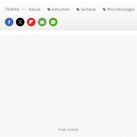
TEMAS
Salud
estudios
lácteos
Microbiología
FACEBOOK
TWITTER
FLIPBOARD
E-
WHATSAPP
MAIL