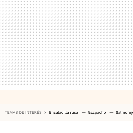
TEMAS DE INTERÉS
Ensaladilla rusa
Gazpacho
Salmore