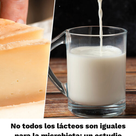
No todos los lácteos son iguales
para la microbiota: un estudio