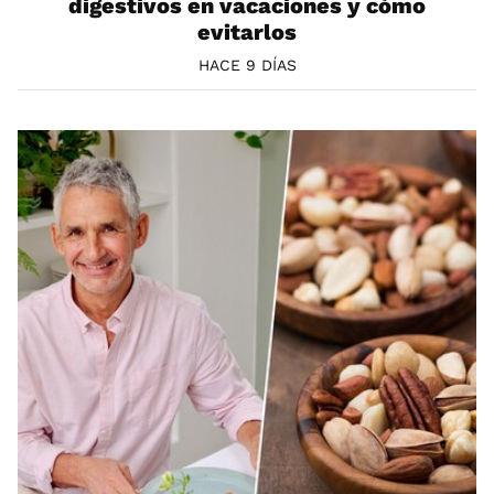
digestivos en vacaciones y cómo
evitarlos
HACE 9 DÍAS