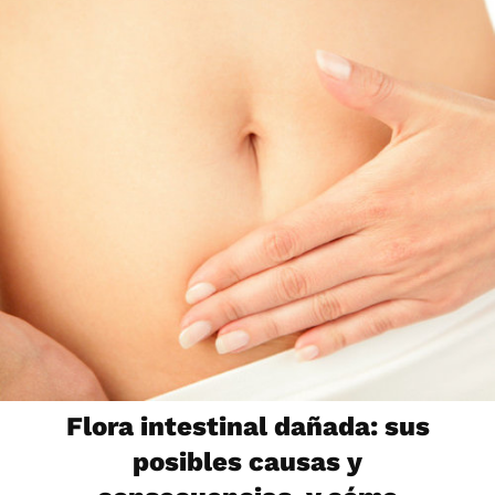
Flora intestinal dañada: sus
posibles causas y