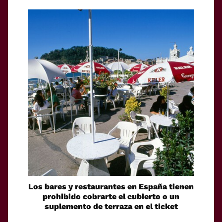
Los bares y restaurantes en España tienen
prohibido cobrarte el cubierto o un
suplemento de terraza en el ticket