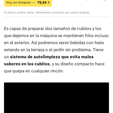
Hoy en Amazon —
72,24
€
El precio podría variar. Obtenemos comisión por estos enlaces
Es capaz de preparar dos tamaños de cubitos y los
que dejemos en la máquina se mantienen fríos incluso
en el exterior. Así podremos servir bebidas con hielo
estando en la terraza o el jardín sin problema. Tiene
un
sistema de autolimpieza que evita malos
sabores en los cubitos
, y su diseño compacto hace
que quepa en cualquier rincón.