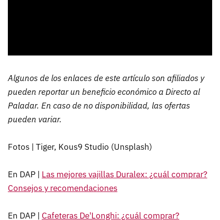
Algunos de los enlaces de este artículo son afiliados y
pueden reportar un beneficio económico a Directo al
Paladar. En caso de no disponibilidad, las ofertas
pueden variar.
Fotos | Tiger, Kous9 Studio (Unsplash)
En DAP |
Las mejores vajillas Duralex: ¿cuál comprar?
Consejos y recomendaciones
En DAP |
Cafeteras De'Longhi: ¿cuál comprar?