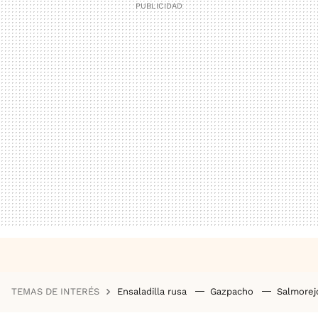
TEMAS DE INTERÉS
Ensaladilla rusa
Gazpacho
Salmore