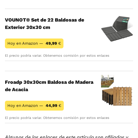
VOUNOT® Set de 22 Baldosas de
Exterior 30x30 cm
Hoy en Amazon —
49,99
€
El precio podría variar. Obtenemos comisión por estos enlaces
Froadp 30x30cm Baldosa de Madera
de Acacia
Hoy en Amazon —
44,99
€
El precio podría variar. Obtenemos comisión por estos enlaces
Algunos de los enlaces de este artículo son afiliados y