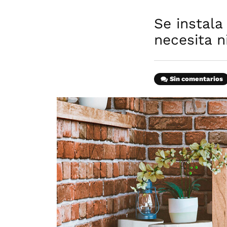
Se instala
necesita n
Sin comentarios