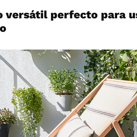
 versátil perfecto para 
vo