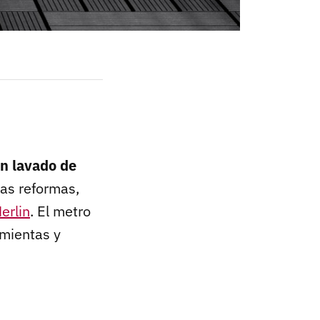
n lavado de
as reformas,
erlin
. El metro
amientas y