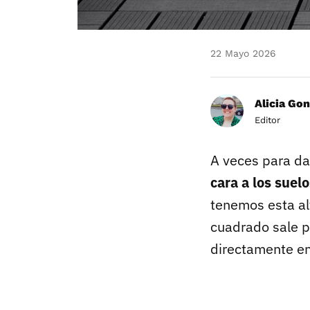
22 Mayo 2026
Alicia Gon
Editor
A veces para dar
cara a los suelo
tenemos esta alt
cuadrado sale 
directamente en