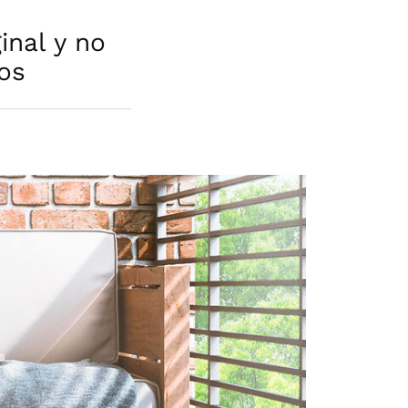
inal y no
vos