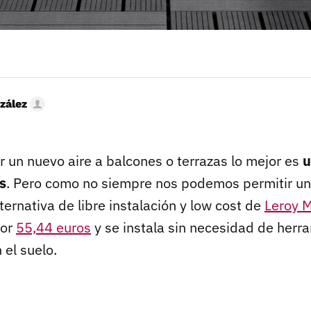
zález
 un nuevo aire a balcones o terrazas lo mejor es
u
s
. Pero como no siempre nos podemos permitir un
ernativa de libre instalación y low cost de
Leroy M
por
55,44 euros
y se instala sin necesidad de herr
 el suelo.