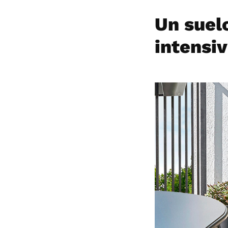
Un suelo
intensi