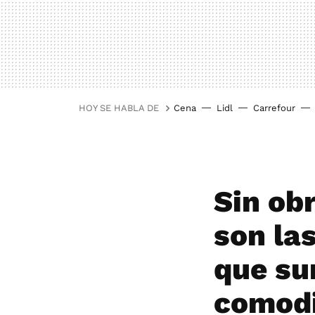
HOY SE HABLA DE
Cena
Lidl
Carrefour
Sin obr
son la
que su
comodi