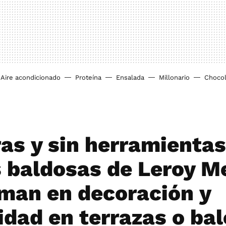
Aire acondicionado
Proteína
Ensalada
Millonario
Chocol
as y sin herramientas
s baldosas de Leroy Me
man en decoración y
dad en terrazas o ba