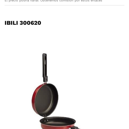
El precio podría variar. Obtenemos comisión por estos enlaces
IBILI 300620