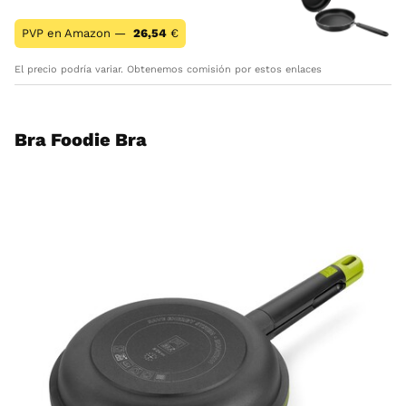
PVP en Amazon —
26,54
€
El precio podría variar. Obtenemos comisión por estos enlaces
Bra Foodie Bra