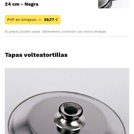
24 cm - Negra
PVP en Amazon —
29,77
€
El precio podría variar. Obtenemos comisión por estos enlaces
Tapas volteatortillas