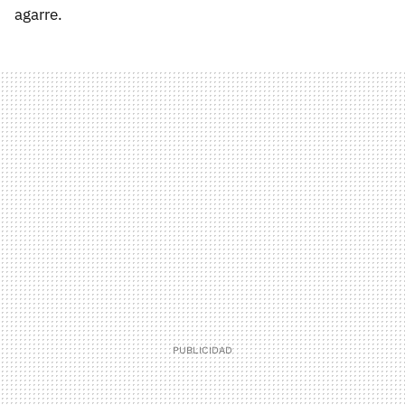
agarre.