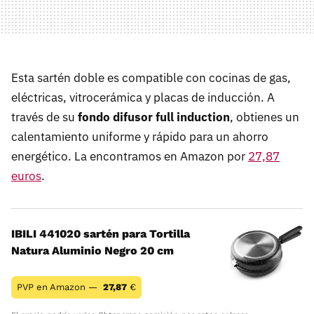
Esta sartén doble es compatible con cocinas de gas,
eléctricas, vitrocerámica y placas de inducción. A
través de su
fondo difusor full induction
, obtienes un
calentamiento uniforme y rápido para un ahorro
energético. La encontramos en Amazon por
27,87
euros
.
IBILI 441020 sartén para Tortilla
Natura Aluminio Negro 20 cm
PVP en Amazon —
27,87
€