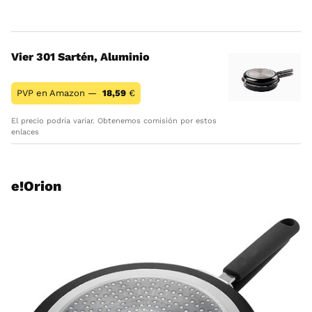
Vier 301 Sartén, Aluminio
PVP en Amazon —
18,59
€
El precio podría variar. Obtenemos comisión por estos
enlaces
e!Orion