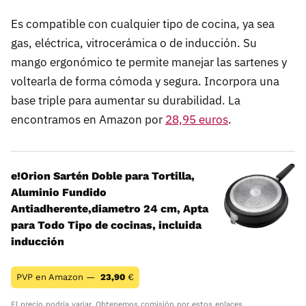
Es compatible con cualquier tipo de cocina, ya sea
gas, eléctrica, vitrocerámica o de inducción. Su
mango ergonómico te permite manejar las sartenes y
voltearla de forma cómoda y segura. Incorpora una
base triple para aumentar su durabilidad. La
encontramos en Amazon por
28,95 euros
.
e!Orion Sartén Doble para Tortilla,
Aluminio Fundido
Antiadherente,diametro 24 cm, Apta
para Todo Tipo de cocinas, incluida
inducción
PVP en Amazon —
23,90
€
El precio podría variar. Obtenemos comisión por estos enlaces