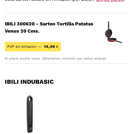
IBILI 300620 - Sarten Tortilla Patatas
Venus 20 Cms.
PVP en Amazon —
14,40
€
El precio podría variar. Obtenemos comisión por estos enlaces
IBILI INDUBASIC