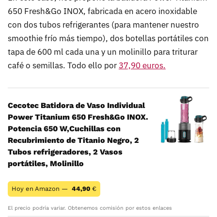
650 Fresh&Go INOX, fabricada en acero inoxidable
con dos tubos refrigerantes (para mantener nuestro
smoothie frío más tiempo), dos botellas portátiles con
tapa de 600 ml cada una y un molinillo para triturar
café o semillas. Todo ello por
37,90 euros.
Cecotec Batidora de Vaso Individual
Power Titanium 650 Fresh&Go INOX.
Potencia 650 W,Cuchillas con
Recubrimiento de Titanio Negro, 2
Tubos refrigeradores, 2 Vasos
portátiles, Molinillo
Hoy en Amazon —
44,90
€
El precio podría variar. Obtenemos comisión por estos enlaces