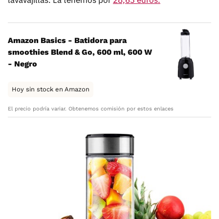
lavavajillas. La tenemos por
28,63 euros.
Amazon Basics - Batidora para
smoothies Blend & Go, 600 ml, 600 W
- Negro
Hoy sin stock en Amazon
El precio podría variar. Obtenemos comisión por estos enlaces