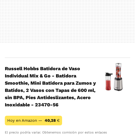
Russell Hobbs Batidora de Vaso
Individual Mix & Go - Batidora
Smoothie, Mini Batidora para Zumos y
Batidos, 2 Vasos con Tapas de 600 ml,
sin BPA, Pies Antideslizantes, Acero
Inoxidable - 23470-56
Hoy en Amazon —
40,28
€
El precio podría variar. Obtenemos comisión por estos enlaces