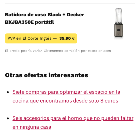
Batidora de vaso Black + Decker
BXJBA350E portátil
PVP en El Corte Inglés —
35,90
€
El precio podría variar. Obtenemos comisión por estos enlaces
Otras ofertas interesantes
Siete compras para optimizar el espacio en la
cocina que encontramos desde solo 8 euros
Seis accesorios para el horno que no pueden faltar
en ninguna casa