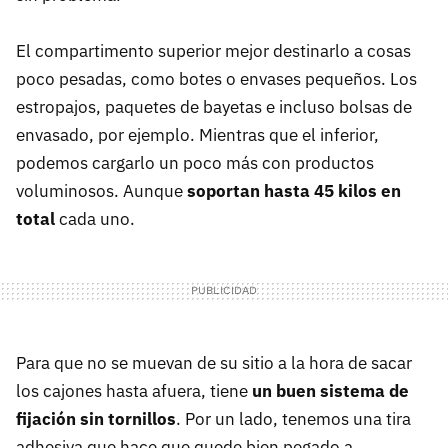
El compartimento superior mejor destinarlo a cosas
poco pesadas, como botes o envases pequeños. Los
estropajos, paquetes de bayetas e incluso bolsas de
envasado, por ejemplo. Mientras que el inferior,
podemos cargarlo un poco más con productos
voluminosos. Aunque
soportan hasta 45 kilos en
total
cada uno.
Para que no se muevan de su sitio a la hora de sacar
los cajones hasta afuera, tiene
un buen sistema de
fijación sin tornillos
. Por un lado, tenemos una tira
adhesiva que hace que quede bien pegado a