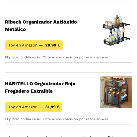
Ribech Organizador Antióxido
Metálico
Hoy en Amazon —
29,99
€
El precio podría variar. Obtenemos comisión por estos enlaces
HABITELLO Organizador Bajo
Fregadero Extraíble
Hoy en Amazon —
31,99
€
El precio podría variar. Obtenemos comisión por estos enlaces