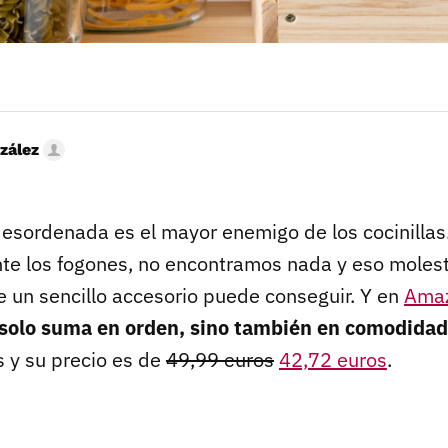
zález
sordenada es el mayor enemigo de los cocinillas
te los fogones, no encontramos nada y eso moles
e un sencillo accesorio puede conseguir. Y en
Ama
solo suma en orden, sino también en comodidad
 y su precio es de
49,99 euros
42,72 euros
.