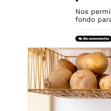
Nos permi
fondo par
Sin comentarios