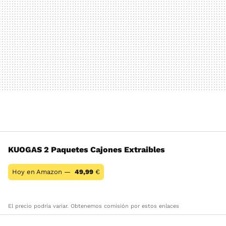
KUOGAS 2 Paquetes Cajones Extraibles
Hoy en Amazon —
49,99
€
El precio podría variar. Obtenemos comisión por estos enlaces