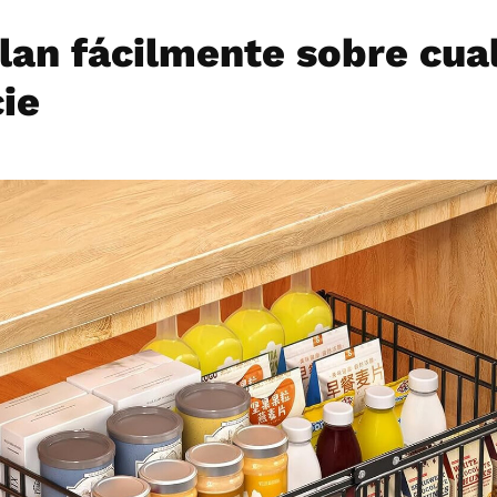
alan fácilmente sobre cua
ie