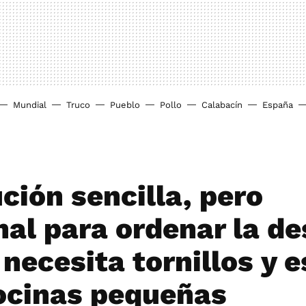
Mundial
Truco
Pueblo
Pollo
Calabacín
España
ción sencilla, pero
nal para ordenar la d
necesita tornillos y e
ocinas pequeñas