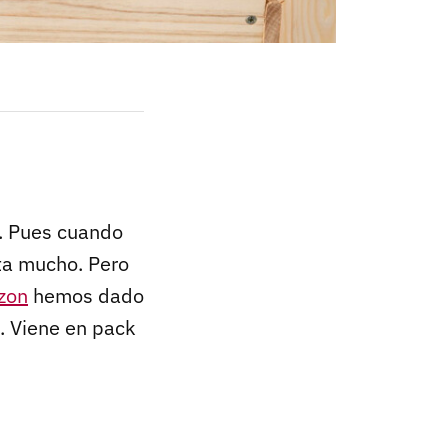
. Pues cuando
ta mucho. Pero
zon
hemos dado
. Viene en pack