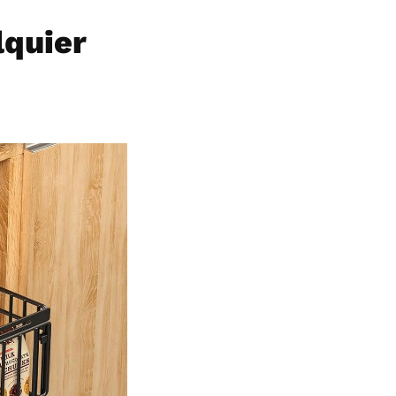
lquier