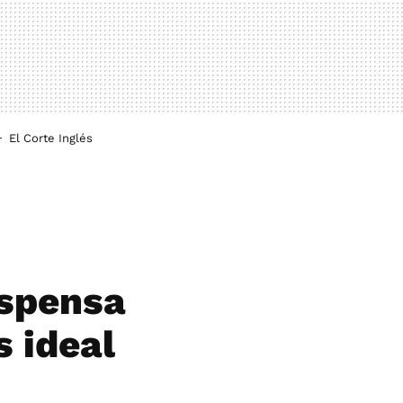
El Corte Inglés
espensa
s ideal