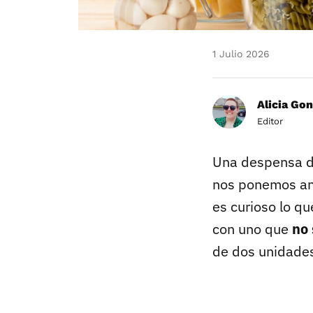
1 Julio 2026
Alicia Gon
Editor
Una despensa de
nos ponemos an
es curioso lo qu
con uno que
no 
de dos unidades