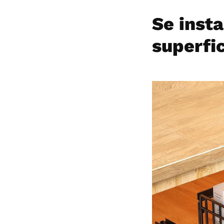
Se inst
superfic