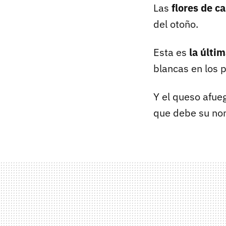
Las
flores de c
del otoño.
Esta es
la últim
blancas en los 
Y el queso afueg
que debe su nom