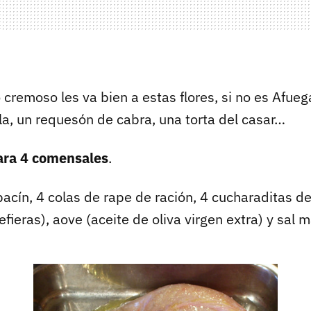
cremoso les va bien a estas flores, si no es Afueg
la, un requesón de cabra, una torta del casar…
ara 4 comensales
.
bacín, 4 colas de rape de ración, 4 cucharaditas d
refieras), aove (aceite de oliva virgen extra) y sal