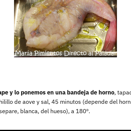
ape y lo ponemos en una bandeja de horno
, tapa
hilillo de aove y sal, 45 minutos (depende del horn
separe, blanca, del hueso), a 180º.