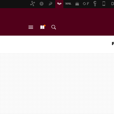
MENÚ
NUEVO
BUSCAR