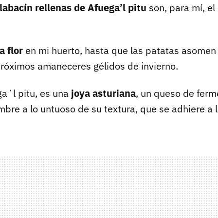
alabacín rellenas de Afuega’l pitu
son, para mí, el
a flor
en mi huerto, hasta que las patatas asomen 
próximos amaneceres gélidos de invierno.
a´l pitu, es una
joya asturiana
, un queso de ferm
bre a lo untuoso de su textura, que se adhiere a l