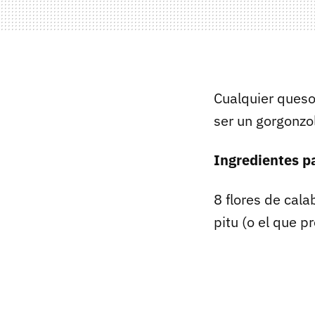
Cualquier queso 
ser un gorgonzo
Ingredientes p
8 flores de cala
pitu (o el que p