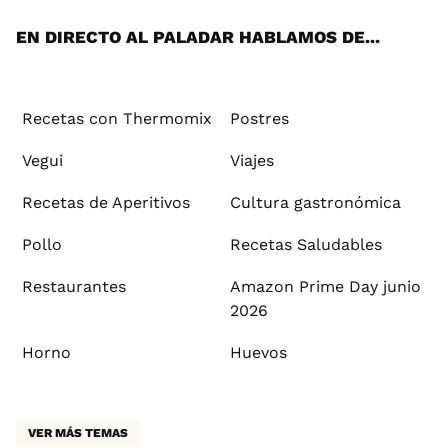
App
ok
e
am
st
rd
l
EN DIRECTO AL PALADAR HABLAMOS DE...
Recetas con Thermomix
Postres
Vegui
Viajes
Recetas de Aperitivos
Cultura gastronómica
Pollo
Recetas Saludables
Restaurantes
Amazon Prime Day junio
2026
Horno
Huevos
VER MÁS TEMAS