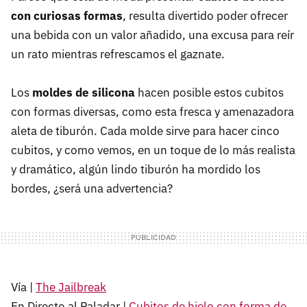
con curiosas formas
, resulta divertido poder ofrecer
una bebida con un valor añadido, una excusa para reír
un rato mientras refrescamos el gaznate.
Los
moldes de silicona
hacen posible estos cubitos
con formas diversas, como esta fresca y amenazadora
aleta de tiburón. Cada molde sirve para hacer cinco
cubitos, y como vemos, en un toque de lo más realista
y dramático, algún lindo tiburón ha mordido los
bordes, ¿será una advertencia?
Vía |
The Jailbreak
En Directo al Paladar |
Cubitos de hielo con forma de