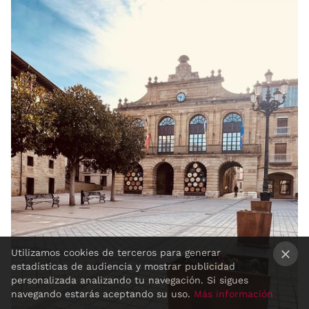
Utilizamos cookies de terceros para generar
estadísticas de audiencia y mostrar publicidad
×
personalizada analizando tu navegación. Si sigues
navegando estarás aceptando su uso.
Más información