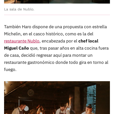
La sala de Nublo.
También Haro dispone de una propuesta con estrella
Michelin, en el casco histórico, como es la del
restaurante Nublo
, encabezada por el
chef local
Miguel Caño
que, tras pasar años en alta cocina fuera
de casa, decidió regresar aquí para montar un
restaurante gastronómico donde todo gira en torno al
fuego.