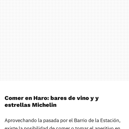
Comer en Haro: bares de vino y y
estrellas Michelin
Aprovechando la pasada por el Barrio de la Estación,
existe la posibilidad de comer o tomar el aperitivo en