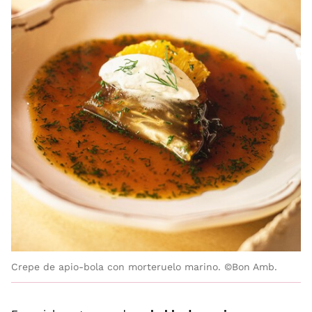
Crepe de apio-bola con morteruelo marino. ©Bon Amb.