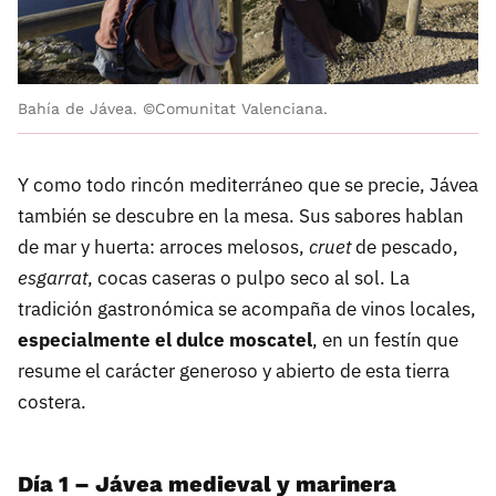
Bahía de Jávea. ©Comunitat Valenciana.
Y como todo rincón mediterráneo que se precie, Jávea
también se descubre en la mesa. Sus sabores hablan
de mar y huerta: arroces melosos,
cruet
de pescado,
esgarrat
, cocas caseras o pulpo seco al sol. La
tradición gastronómica se acompaña de vinos locales,
especialmente el dulce moscatel
, en un festín que
resume el carácter generoso y abierto de esta tierra
costera.
Día 1 – Jávea medieval y marinera