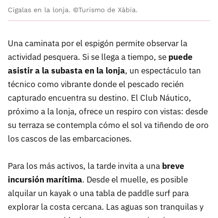
Cigalas en la lonja. ©Turismo de Xàbia.
Una caminata por el espigón permite observar la
actividad pesquera. Si se llega a tiempo, se
puede
asistir a la subasta en la lonja
, un espectáculo tan
técnico como vibrante donde el pescado recién
capturado encuentra su destino. El Club Náutico,
próximo a la lonja, ofrece un respiro con vistas: desde
su terraza se contempla cómo el sol va tiñendo de oro
los cascos de las embarcaciones.
Para los más activos, la tarde invita a una
breve
incursión marítima
. Desde el muelle, es posible
alquilar un kayak o una tabla de paddle surf para
explorar la costa cercana. Las aguas son tranquilas y