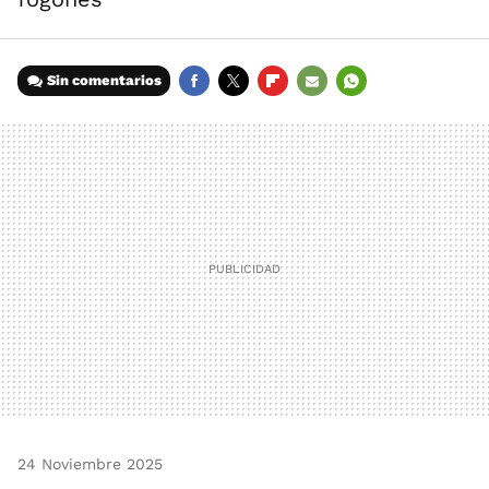
Sin comentarios
FACEBOOK
TWITTER
FLIPBOARD
E-
WHATSAPP
MAIL
24 Noviembre 2025