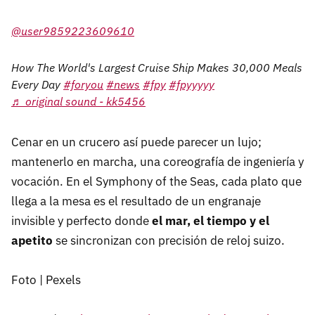
@user9859223609610
How The World's Largest Cruise Ship Makes 30,000 Meals
Every Day
#foryou
#news
#fpy
#fpyyyyy
♬ original sound - kk5456
Cenar en un crucero así puede parecer un lujo;
mantenerlo en marcha, una coreografía de ingeniería y
vocación. En el Symphony of the Seas, cada plato que
llega a la mesa es el resultado de un engranaje
invisible y perfecto donde
el mar, el tiempo y el
apetito
se sincronizan con precisión de reloj suizo.
Foto | Pexels