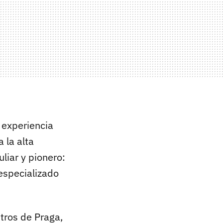
 experiencia
 la alta
liar y pionero:
 especializado
tros de Praga,