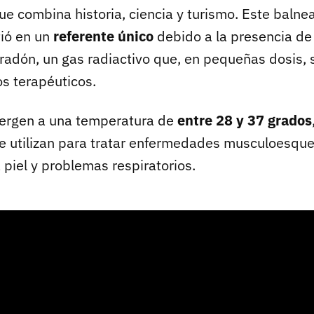
e combina historia, ciencia y turismo. Este balne
tió en un
referente único
debido a la presencia de
 radón, un gas radiactivo que, en pequeñas dosis, 
os terapéuticos.
ergen a una temperatura de
entre 28 y 37 grados
e utilizan para tratar enfermedades musculoesque
 piel y problemas respiratorios.