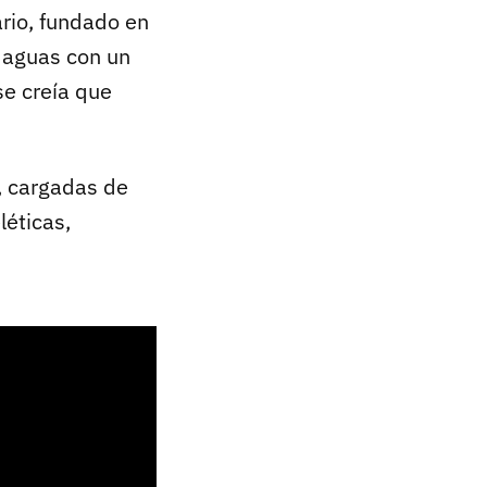
ario, fundado en
 aguas con un
se creía que
, cargadas de
léticas,