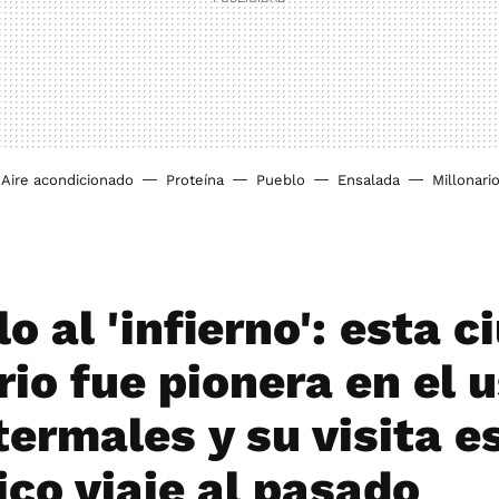
Aire acondicionado
Proteína
Pueblo
Ensalada
Millonari
lo al 'infierno': esta 
io fue pionera en el 
termales y su visita e
ico viaje al pasado