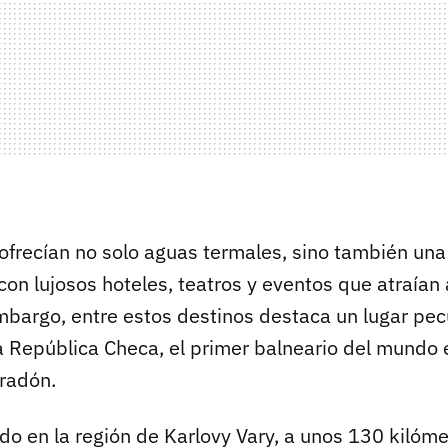
ofrecían no solo aguas termales, sino también una
 con lujosos hoteles, teatros y eventos que atraían a
mbargo, entre estos destinos destaca un lugar pecu
la República Checa, el primer balneario del mundo
 radón.
do en la región de Karlovy Vary, a unos 130 kilóme