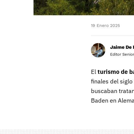
19 Enero 2025
Jaime De 
Editor Senio
El
turismo de b
finales del sigl
buscaban tratam
Baden en Aleman