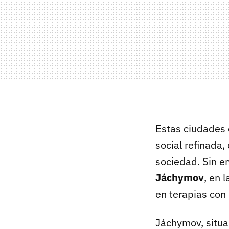
Estas ciudades 
social refinada,
sociedad. Sin e
Jáchymov
, en 
en terapias con
Jáchymov, situa