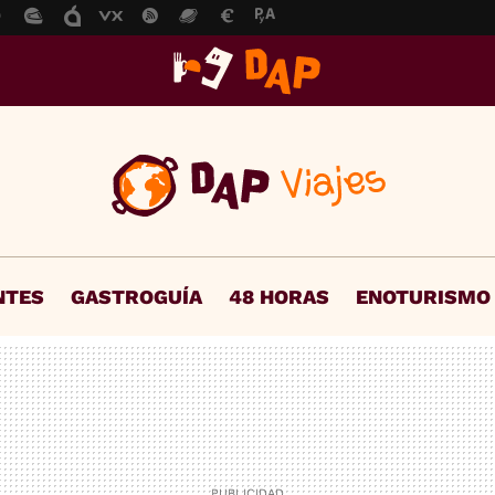
NTES
GASTROGUÍA
48 HORAS
ENOTURISMO