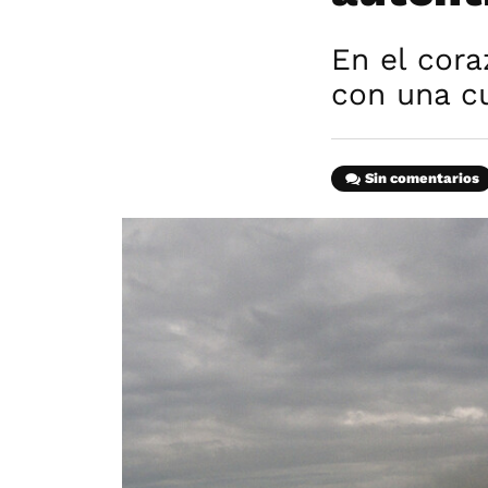
En el cor
con una cu
Sin comentarios