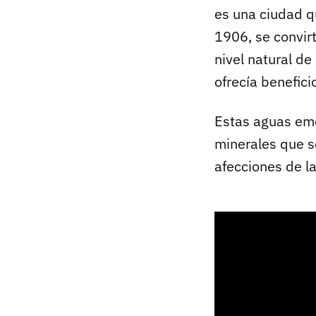
es una ciudad qu
1906, se convir
nivel natural de
ofrecía benefici
Estas aguas em
minerales que s
afecciones de la