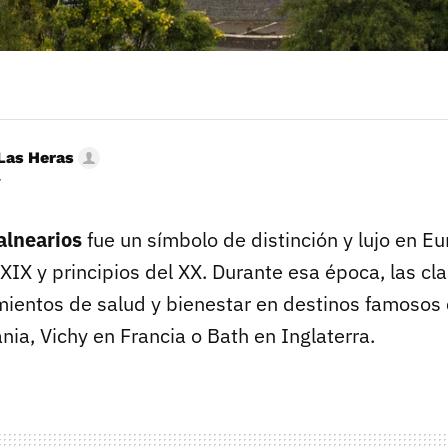
Las Heras
r
alnearios
fue un símbolo de distinción y lujo en E
o XIX y principios del XX. Durante esa época, las c
ientos de salud y bienestar en destinos famoso
ia, Vichy en Francia o Bath en Inglaterra.