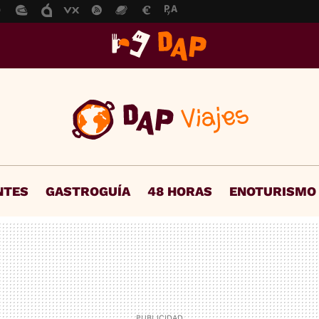
NTES
GASTROGUÍA
48 HORAS
ENOTURISMO