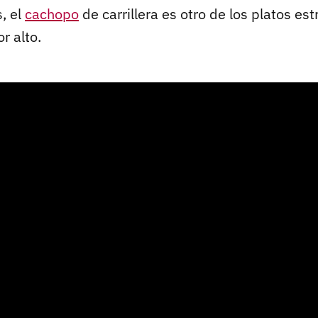
, el
cachopo
de carrillera es otro de los platos est
r alto.