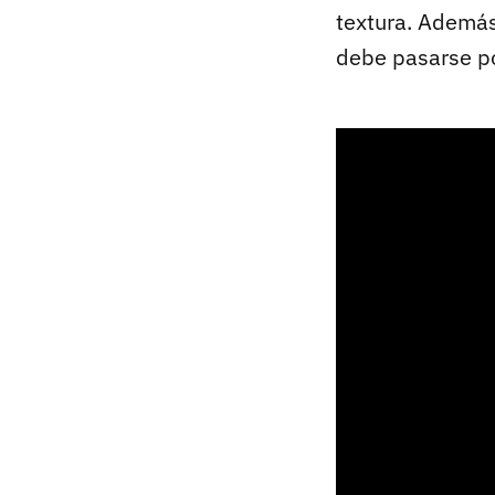
textura. Además
debe pasarse po