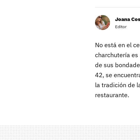
Joana Co
Editor
No está en el ce
charchutería es
de sus bondades
42, se encuent
la tradición de 
restaurante.