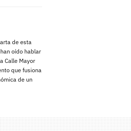
carta de esta
 han oído hablar
 la Calle Mayor
ento que fusiona
nómica de un