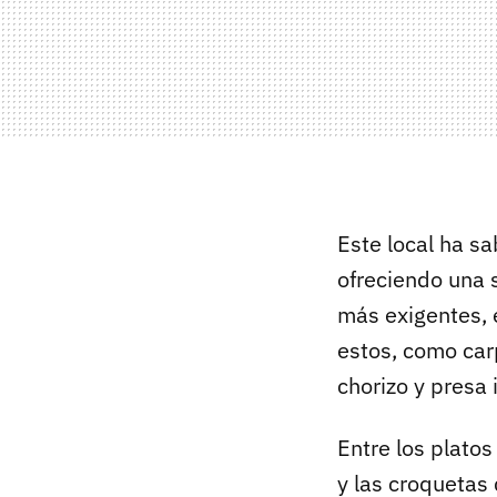
Este local ha sa
ofreciendo una 
más exigentes, 
estos, como car
chorizo y presa 
Entre los plato
y las croquetas