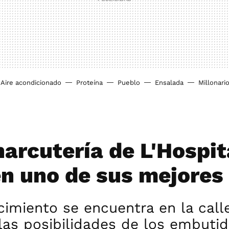
Aire acondicionado
Proteína
Pueblo
Ensalada
Millonari
harcutería de L'Hospit
n uno de sus mejores
cimiento se encuentra en la call
las posibilidades de los embutid