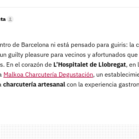
sta
ntro de Barcelona ni está pensado para guiris: la 
 un guilty pleasure para vecinos y afortunados que
. En el corazón de
L’Hospitalet de Llobregat
, en
ra
Malkoa Charcutería Degustación
, un establecimi
la
charcutería artesanal
con la experiencia gastro