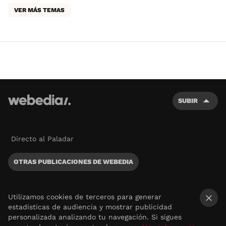
VER MÁS TEMAS
SUBIR
Directo al Paladar
OTRAS PUBLICACIONES DE WEBEDIA
Utilizamos cookies de terceros para generar
estadísticas de audiencia y mostrar publicidad
×
personalizada analizando tu navegación. Si sigues