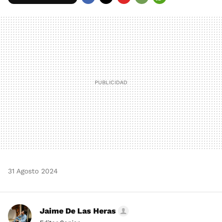
FACEBOOK
TWITTER
FLIPBOARD
E-
WHATSAPP
MAIL
31 Agosto 2024
Jaime De Las Heras