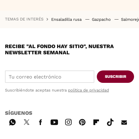
TEMAS DE INTERÉS
Ensaladilla rusa
Gazpacho
Salmore
RECIBE "AL FONDO HAY SITIO", NUESTRA
NEWSLETTER SEMANAL
SUSCRIBIR
Suscribiéndote aceptas nuestra
política de privacidad
SÍGUENOS
Wh
Twi
Fac
You
Inst
Pint
Flip
Tikt
E-