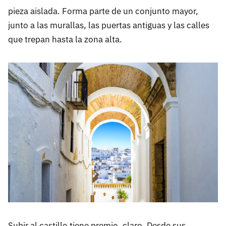
pieza aislada. Forma parte de un conjunto mayor,
junto a las murallas, las puertas antiguas y las calles
que trepan hasta la zona alta.
Subir al castillo tiene premio, claro. Desde sus