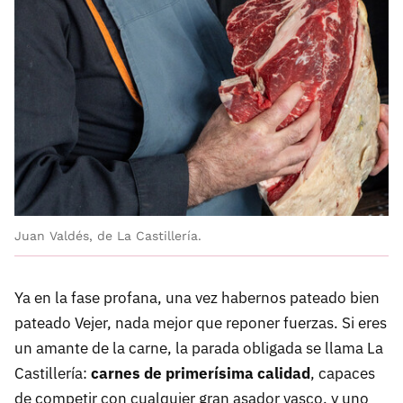
Juan Valdés, de La Castillería.
Ya en la fase profana, una vez habernos pateado bien
pateado Vejer, nada mejor que reponer fuerzas. Si eres
un amante de la carne, la parada obligada se llama La
Castillería:
carnes de primerísima calidad
, capaces
de competir con cualquier gran asador vasco, y uno