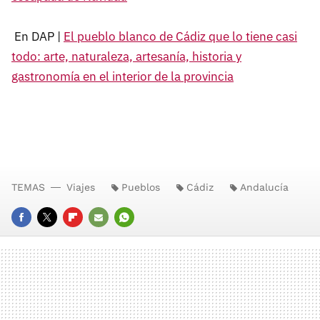
En DAP |
El pueblo blanco de Cádiz que lo tiene casi
todo: arte, naturaleza, artesanía, historia y
gastronomía en el interior de la provincia
TEMAS
Viajes
Pueblos
Cádiz
Andalucía
FACEBOOK
TWITTER
FLIPBOARD
E-
WHATSAPP
MAIL