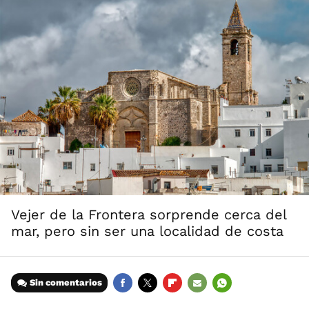
Vejer de la Frontera sorprende cerca del
mar, pero sin ser una localidad de costa
Sin comentarios
FACEBOOK
TWITTER
FLIPBOARD
E-
WHATSAPP