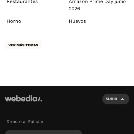
Restaurantes
Amazon Prime Day junio
2026
Horno
Huevos
VER MÁS TEMAS
SUBIR
Directo al Paladar