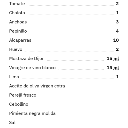
Tomate
2
Chalota
1
Anchoas
3
Pepinillo
4
Alcaparras
10
Huevo
2
Mostaza de Dijon
15
ml
Vinagre de vino blanco
15
ml
Lima
1
Aceite de oliva virgen extra
Perejil fresco
Cebollino
Pimienta negra molida
Sal