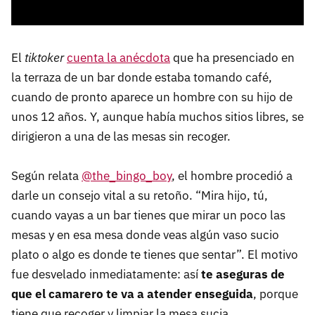
El
tiktoker
cuenta la anécdota
que ha presenciado en
la terraza de un bar donde estaba tomando café,
cuando de pronto aparece un hombre con su hijo de
unos 12 años. Y, aunque había muchos sitios libres, se
dirigieron a una de las mesas sin recoger.
Según relata
@the_bingo_boy
, el hombre procedió a
darle un consejo vital a su retoño. “Mira hijo, tú,
cuando vayas a un bar tienes que mirar un poco las
mesas y en esa mesa donde veas algún vaso sucio
plato o algo es donde te tienes que sentar”. El motivo
fue desvelado inmediatamente: así
te aseguras de
que el camarero te va a atender enseguida
, porque
tiene que recoger y limpiar la mesa sucia.