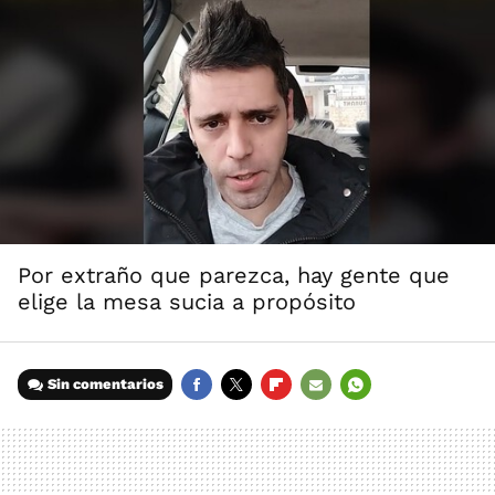
Por extraño que parezca, hay gente que
elige la mesa sucia a propósito
Sin comentarios
FACEBOOK
TWITTER
FLIPBOARD
E-
WHATSAPP
MAIL