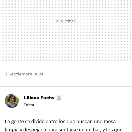
2 Septiembre 2024
Liliana Fuchs
Editor
La gente se divide entre los que buscan una mesa
limpia y despejada para sentarse en un bar, y los que