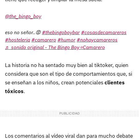
@the_bingo_boy
eso no señor..😡
#thebingoboybar
#cosasdecamareros
#hosteleria
#camarero
#humor
#nohaycamareros
♬ sonido original - The Bingo Boy⭐Camarero
La historia no ha sentado muy bien al tiktoker, quien
considera que son el tipo de comportamientos que, si
se enseñan a los niños, crean potenciales
clientes
tóxicos
.
Los comentarios al vídeo viral dan para mucho debate