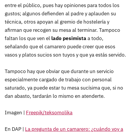
entre el público, pues hay opiniones para todos los
gustos; algunos defienden al padre y aplauden su
técnica, otros apoyan al gremio de hostelería y
afirman que recogen su mesa al terminar. Tampoco
faltan los que ven el
lado pesimista
a todo,
señalando que el camarero puede creer que esos
vasos y platos sucios son tuyos y que ya estás servido.
Tampoco hay que obviar que durante un servicio
especialmente cargado de trabajo con personal
saturado, ya puede estar tu mesa sucísima que, si no
dan abasto, tardarán lo mismo en atenderte.
Imagen |
Freepik/teksomolika
En DAP |
La pregunta de un camarero: ¿cuándo voy a