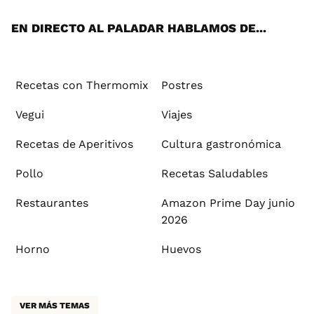
App
ok
e
am
st
rd
l
EN DIRECTO AL PALADAR HABLAMOS DE...
Recetas con Thermomix
Postres
Vegui
Viajes
Recetas de Aperitivos
Cultura gastronómica
Pollo
Recetas Saludables
Restaurantes
Amazon Prime Day junio
2026
Horno
Huevos
VER MÁS TEMAS