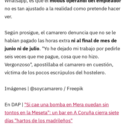
Whatsapp, es que el
modus operandi del empleador
no es tan ajustado a la realidad como pretende hacer
ver.
Según prosigue, el camarero denuncia que no se le
habían pagado las horas extra
ni al final de mes de
junio ni de julio
. "Yo he dejado mi trabajo por pedirle
seis veces que me pague, cosa que no hizo.
Vergonzoso", apostillaba el camarero en cuestión,
víctima de los pocos escrúpulos del hostelero.
Imágenes | @soycamarero / Freepik
En DAP |
"Si cae una bomba en Mera quedan sin
tontos en la Meseta": un bar en A Coruña cierra siete
días "hartos de los madrileños"