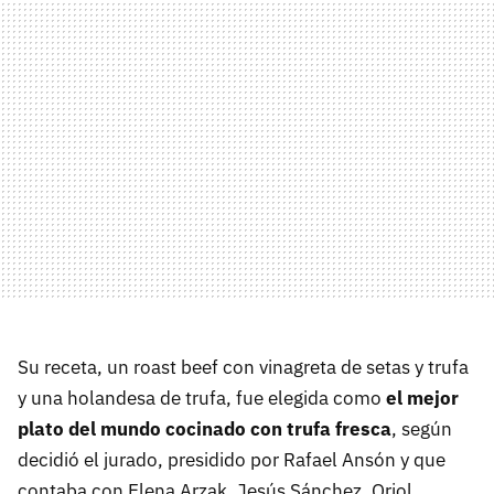
Su receta, un roast beef con vinagreta de setas y trufa
y una holandesa de trufa, fue elegida como
el mejor
plato del mundo cocinado con trufa fresca
, según
decidió el jurado, presidido por Rafael Ansón y que
contaba con Elena Arzak, Jesús Sánchez, Oriol