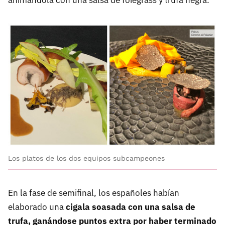
animándola con una salsa de foiegrass y trufa negra.
Los platos de los dos equipos subcampeones
En la fase de semifinal, los españoles habían
elaborado una
cigala soasada con una salsa de
trufa, ganándose puntos extra por haber terminado