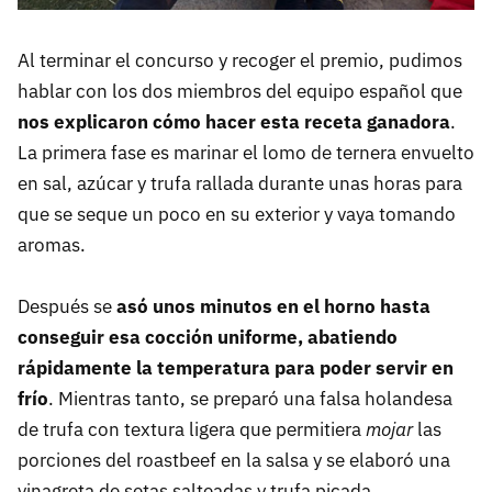
Al terminar el concurso y recoger el premio, pudimos
hablar con los dos miembros del equipo español que
nos explicaron cómo hacer esta receta ganadora
.
La primera fase es marinar el lomo de ternera envuelto
en sal, azúcar y trufa rallada durante unas horas para
que se seque un poco en su exterior y vaya tomando
aromas.
Después se
asó unos minutos en el horno hasta
conseguir esa cocción uniforme, abatiendo
rápidamente la temperatura para poder servir en
frío
. Mientras tanto, se preparó una falsa holandesa
de trufa con textura ligera que permitiera
mojar
las
porciones del roastbeef en la salsa y se elaboró una
vinagreta de setas salteadas y trufa picada.